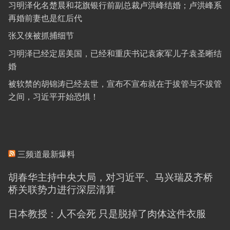
习明泽化名楚晨和花旗银行前副总裁卢洪峰结婚；卢洪峰系
再婚前妻也是红后代
张又侠被抓捕细节
习明泽已经定居美国，已经和重庆书记袁家军儿子袁圣晰结
婚
被软禁的胡锦涛已经去世，宣布不宣布就在于拔管与不拔管
之间，习近平开始恐惧！
三频道最新爆料
胡春华主持中央大局，对习近平、马兴瑞及齐桥
桥关联势力进行深层清算
日本教授：人不会死 只是脱掉了肉体这件衣服