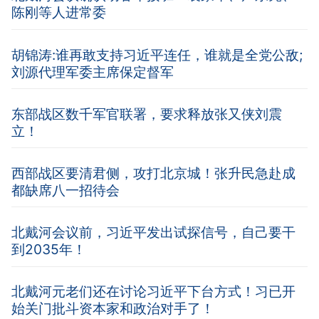
陈刚等人进常委
胡锦涛:谁再敢支持习近平连任，谁就是全党公敌;
刘源代理军委主席保定督军
东部战区数千军官联署，要求释放张又侠刘震
立！
西部战区要清君侧，攻打北京城！张升民急赴成
都缺席八一招待会
北戴河会议前，习近平发出试探信号，自己要干
到2035年！
北戴河元老们还在讨论习近平下台方式！习已开
始关门批斗资本家和政治对手了！