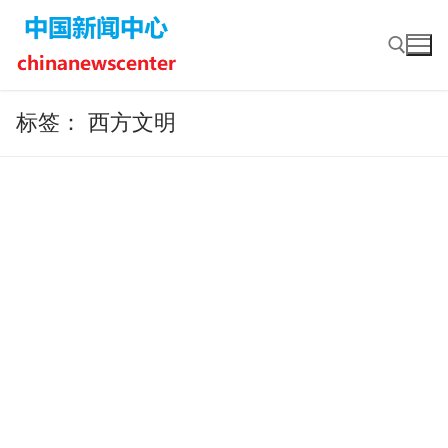
Skip
to
content
标签：
西方文明
Search for: