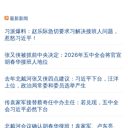
最新新闻
习派爆料：赵乐际急切要求习解决接班人问题，
惹怒习近平！
张又侠被抓前中央决定：2026年五中全会将官宣
胡春华接班人地位
去年北戴河张又侠四点建议：习近平下台，汪洋
上位，政治局常委和委员选举产生
传袁家军接替蔡奇任中办主任：若兑现，五中全
会习近平必然下台
北戴河会议确认胡春华接班！袁家军、卢东亮、