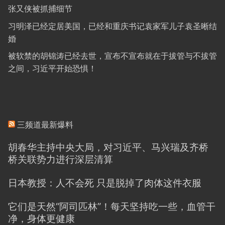
张又侠被抓捕细节
习明泽已经定居美国，已经和重庆书记袁家军儿子袁圣晰结
婚
被软禁的胡锦涛已经去世，宣布不宣布就在于拔管与不拔管
之间，习近平开始恐惧！
三频道最新爆料
胡春华主持中央大局，对习近平、马兴瑞及齐桥
桥关联势力进行深层清算
日本教授：人不会死 只是脱掉了肉体这件衣服
它们是天然“阿司匹林”！每天坚持吃一些，血管干
净，身体更健康