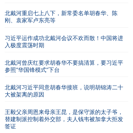
北戴河重启七上八下，新常委名单胡春华、陈
刚、袁家军卢东亮等
习近平运作成功北戴河会议不欢而散！中国将进
入极度震荡时期
北戴河曾庆红要求胡春华不要搞清算，要习近平
参照“华国锋模式”下台
北戴河习近平同意胡春华接班，说明胡锦涛二十
大被架离的原因
王毅父亲周恩来母亲王昆，是保守派的太子爷，
替建制派控制着外交部，夫人钱韦被加拿大拒发
签证