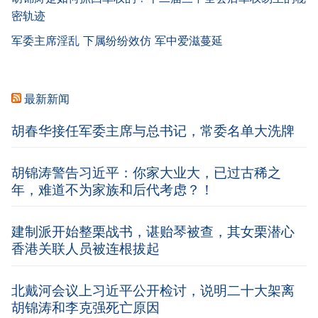
密轨迹
军委主席淫乱 下属纷纷效仿 军中爱滋蔓延
最新新闻
胡春华接任军委主席与总书记，常委名单大洗牌
胡锦涛警告习近平：你家大业大，已过古稀之
年，难道不为家族和后代考虑？！
建制派开始整栗战书，谌贻琴被查，其女栗潜心
香港关联人员被连根拔起
北戴河会议上习近平公开检讨，说明二十大架离
胡锦涛和李克强死亡原因