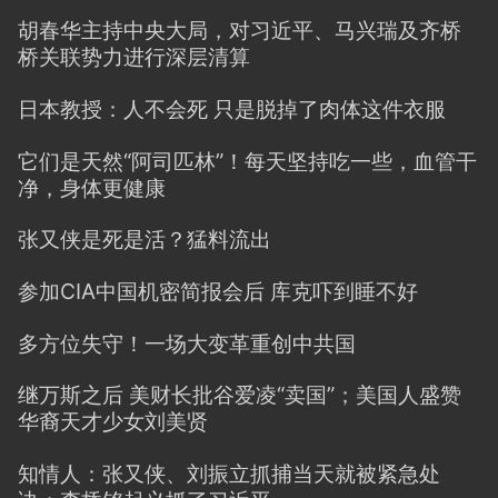
胡春华主持中央大局，对习近平、马兴瑞及齐桥
桥关联势力进行深层清算
日本教授：人不会死 只是脱掉了肉体这件衣服
它们是天然“阿司匹林”！每天坚持吃一些，血管干
净，身体更健康
张又侠是死是活？猛料流出
参加CIA中国机密简报会后 库克吓到睡不好
多方位失守！一场大变革重创中共国
继万斯之后 美财长批谷爱凌“卖国”；美国人盛赞
华裔天才少女刘美贤
知情人：张又侠、刘振立抓捕当天就被紧急处