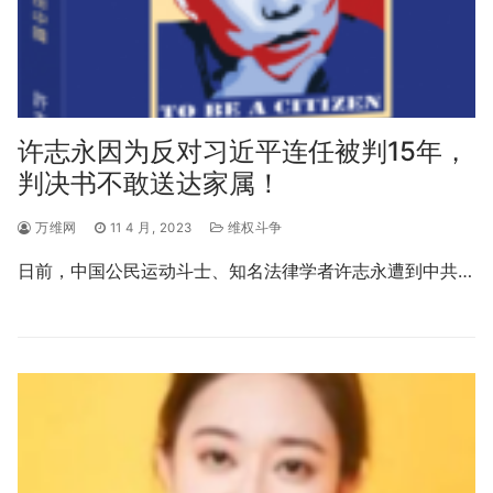
许志永因为反对习近平连任被判15年，
判决书不敢送达家属！
万维网
11 4 月, 2023
维权斗争
日前，中国公民运动斗士、知名法律学者许志永遭到中共…