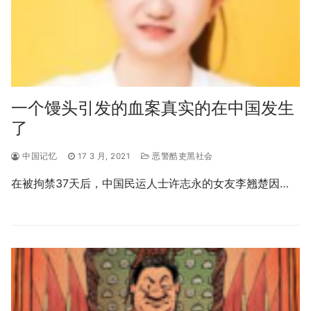
一个馒头引发的血案真实的在中国发生
了
中国记忆
17 3 月, 2021
恶警酷吏黑社会
在被拘禁37天后，中国民运人士许志永的女友李翘楚因…