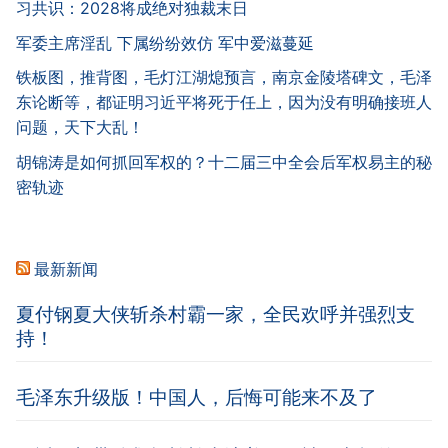
习共识：2028将成绝对独裁末日
军委主席淫乱 下属纷纷效仿 军中爱滋蔓延
铁板图，推背图，毛灯江湖熄预言，南京金陵塔碑文，毛泽
东论断等，都证明习近平将死于任上，因为没有明确接班人
问题，天下大乱！
胡锦涛是如何抓回军权的？十二届三中全会后军权易主的秘
密轨迹
最新新闻
夏付钢夏大侠斩杀村霸一家，全民欢呼并强烈支
持！
毛泽东升级版！中国人，后悔可能来不及了