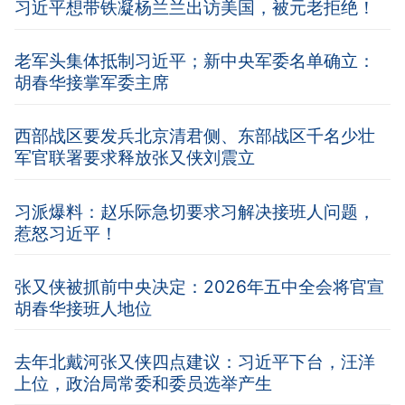
习近平想带铁凝杨兰兰出访美国，被元老拒绝！
老军头集体抵制习近平；新中央军委名单确立：
胡春华接掌军委主席
西部战区要发兵北京清君侧、东部战区千名少壮
军官联署要求释放张又侠刘震立
习派爆料：赵乐际急切要求习解决接班人问题，
惹怒习近平！
张又侠被抓前中央决定：2026年五中全会将官宣
胡春华接班人地位
去年北戴河张又侠四点建议：习近平下台，汪洋
上位，政治局常委和委员选举产生