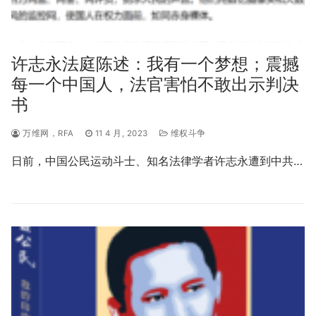
许志永法庭陈述：我有一个梦想；震撼
每一个中国人，法官害怕不敢出示判决
书
万维网，RFA
11 4 月, 2023
维权斗争
日前，中国公民运动斗士、知名法律学者许志永遭到中共…