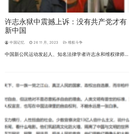
许志永狱中震撼上诉：没有共产党才有
新中国
中国记忆
26 11 月, 2023
维权斗争
中国新公民运动发起人、知名法律学者许志永和维权律师…