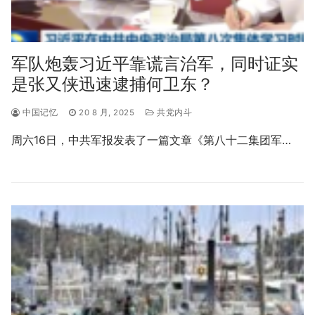
军队炮轰习近平靠谎言治军，同时证实
是张又侠迅速逮捕何卫东？
中国记忆
20 8 月, 2025
共党内斗
周六16日，中共军报发表了一篇文章《第八十二集团军…