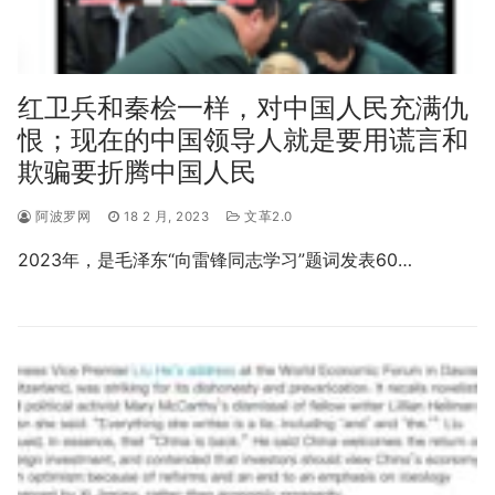
红卫兵和秦桧一样，对中国人民充满仇
恨；现在的中国领导人就是要用谎言和
欺骗要折腾中国人民
阿波罗网
18 2 月, 2023
文革2.0
2023年，是毛泽东“向雷锋同志学习”题词发表60…