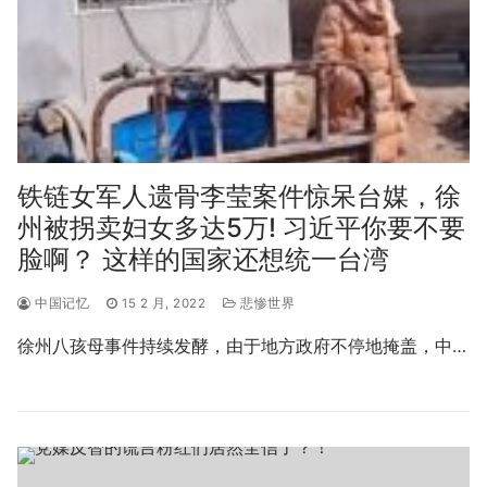
铁链女军人遗骨李莹案件惊呆台媒，徐
州被拐卖妇女多达5万! 习近平你要不要
脸啊？ 这样的国家还想统一台湾
中国记忆
15 2 月, 2022
悲惨世界
徐州八孩母事件持续发酵，由于地方政府不停地掩盖，中…