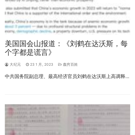
美国国会山报道：《刘鹤在达沃斯，每
个字都是谎言》
大纪元
23 1 月, 2023
蠢穷百姓
中共国务院副总理、最高经济官员刘鹤在达沃斯上高调释…