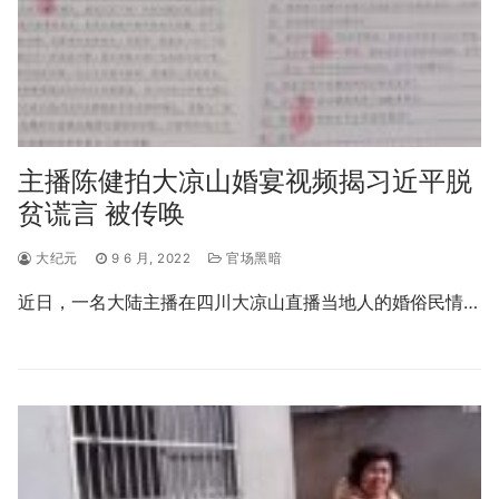
主播陈健拍大凉山婚宴视频揭习近平脱
贫谎言 被传唤
大纪元
9 6 月, 2022
官场黑暗
近日，一名大陆主播在四川大凉山直播当地人的婚俗民情…