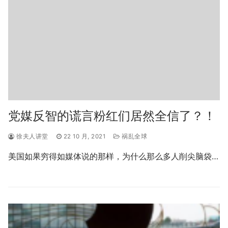
党媒反智的谎言粉红们居然全信了？！
徐夫人讲堂
22 10 月, 2021
祸乱全球
美国如果穷得如媒体说的那样，为什么那么多人削尖脑袋…