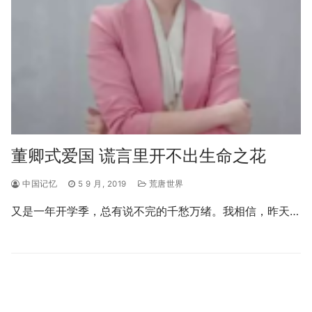
董卿式爱国 谎言里开不出生命之花
中国记忆
5 9 月, 2019
荒唐世界
又是一年开学季，总有说不完的千愁万绪。我相信，昨天…