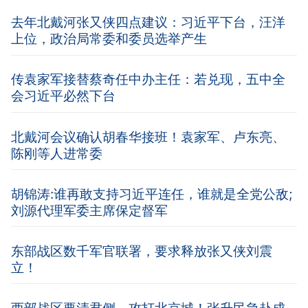
去年北戴河张又侠四点建议：习近平下台，汪洋
上位，政治局常委和委员选举产生
传袁家军接替蔡奇任中办主任：若兑现，五中全
会习近平必然下台
北戴河会议确认胡春华接班！袁家军、卢东亮、
陈刚等人进常委
胡锦涛:谁再敢支持习近平连任，谁就是全党公敌;
刘源代理军委主席保定督军
东部战区数千军官联署，要求释放张又侠刘震
立！