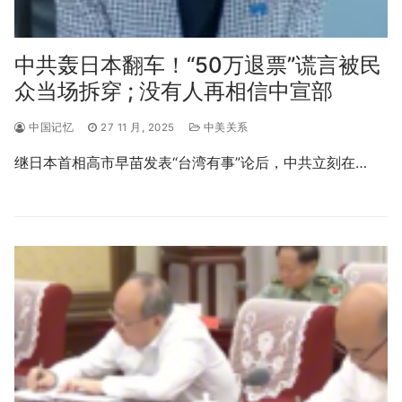
中共轰日本翻车！“50万退票”谎言被民
众当场拆穿 ; 没有人再相信中宣部
中国记忆
27 11 月, 2025
中美关系
继日本首相高市早苗发表“台湾有事”论后，中共立刻在…