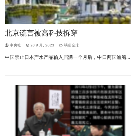
北京谎言被高科技拆穿
中央社
26 9 月, 2023
祸乱全球
中国禁止日本产水产品输入届满一个月后，中日两国渔船…