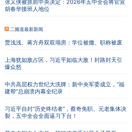
张又侠被抓前中央决定：2026年五中全会将官宣
胡春华接班人地位
二频道最新新闻
贾浅浅、蒋方舟双双塌房：学位被撤、职称被废
上海犹如敌占区，习近平如临大敌！封路封天引
爆众怒
中共高层权力世纪大洗牌：新中央军委成立，“福
建帮”总崩溃内幕全纪录
习近平自封“历史终结者”，蔡奇免职、元老集体决
裂，五中全会全面逼习下台！