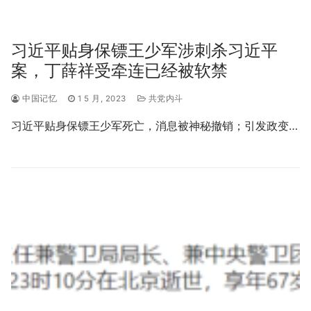
习近平贴身保镖王少军涉刺杀习近平
案，丁薛祥受牵连已经被软禁
中国记忆
1 5 月, 2023
共党内斗
习近平贴身保镖王少军死亡，消息被神秘撤销；引发政变…