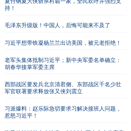
夏付钢夏大侠斩杀村霸一家，全民欢呼并强烈支
持！
毛泽东升级版！中国人，后悔可能来不及了
习近平想带铁凝杨兰兰出访美国，被元老拒绝！
老军头集体抵制习近平；新中央军委名单确立：
胡春华接掌军委主席
西部战区要发兵北京清君侧、东部战区千名少壮
军官联署要求释放张又侠刘震立
习派爆料：赵乐际急切要求习解决接班人问题，
惹怒习近平！