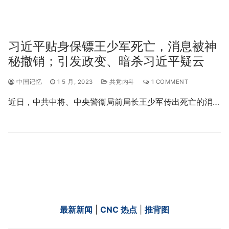
习近平贴身保镖王少军死亡，消息被神
秘撤销；引发政变、暗杀习近平疑云
中国记忆
1 5 月, 2023
共党内斗
1 COMMENT
近日，中共中将、中央警衞局前局长王少军传出死亡的消…
最新新闻
|
CNC 热点
|
推背图