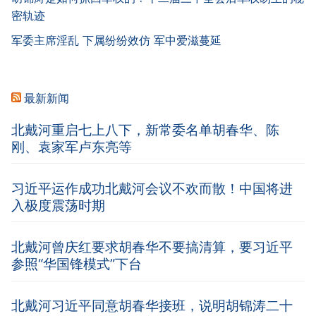
密轨迹
军委主席淫乱 下属纷纷效仿 军中爱滋蔓延
最新新闻
北戴河重启七上八下，新常委名单胡春华、陈
刚、袁家军卢东亮等
习近平运作成功北戴河会议不欢而散！中国将进
入极度震荡时期
北戴河曾庆红要求胡春华不要搞清算，要习近平
参照“华国锋模式”下台
北戴河习近平同意胡春华接班，说明胡锦涛二十