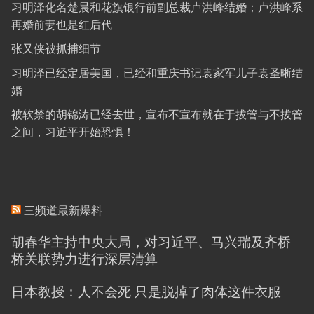
习明泽化名楚晨和花旗银行前副总裁卢洪峰结婚；卢洪峰系
再婚前妻也是红后代
张又侠被抓捕细节
习明泽已经定居美国，已经和重庆书记袁家军儿子袁圣晰结
婚
被软禁的胡锦涛已经去世，宣布不宣布就在于拔管与不拔管
之间，习近平开始恐惧！
三频道最新爆料
胡春华主持中央大局，对习近平、马兴瑞及齐桥
桥关联势力进行深层清算
日本教授：人不会死 只是脱掉了肉体这件衣服