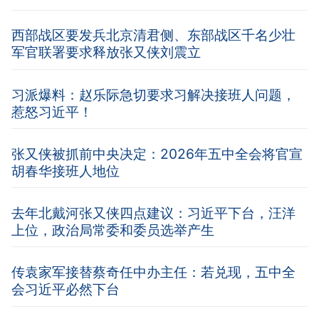
西部战区要发兵北京清君侧、东部战区千名少壮
军官联署要求释放张又侠刘震立
习派爆料：赵乐际急切要求习解决接班人问题，
惹怒习近平！
张又侠被抓前中央决定：2026年五中全会将官宣
胡春华接班人地位
去年北戴河张又侠四点建议：习近平下台，汪洋
上位，政治局常委和委员选举产生
传袁家军接替蔡奇任中办主任：若兑现，五中全
会习近平必然下台