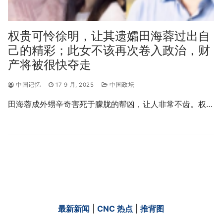
权贵可怜徐明，让其遗孀田海蓉过出自
己的精彩；此女不该再次卷入政治，财
产将被很快夺走
中国记忆
17 9 月, 2025
中国政坛
田海蓉成外甥辛奇害死于朦胧的帮凶，让人非常不齿。权…
最新新闻
|
CNC 热点
|
推背图