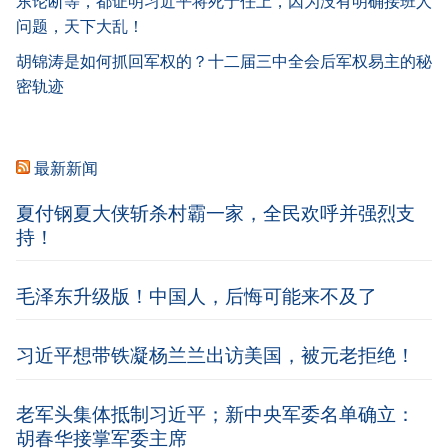
东论断等，都证明习近平将死于任上，因为没有明确接班人
问题，天下大乱！
胡锦涛是如何抓回军权的？十二届三中全会后军权易主的秘
密轨迹
最新新闻
夏付钢夏大侠斩杀村霸一家，全民欢呼并强烈支
持！
毛泽东升级版！中国人，后悔可能来不及了
习近平想带铁凝杨兰兰出访美国，被元老拒绝！
老军头集体抵制习近平；新中央军委名单确立：
胡春华接掌军委主席