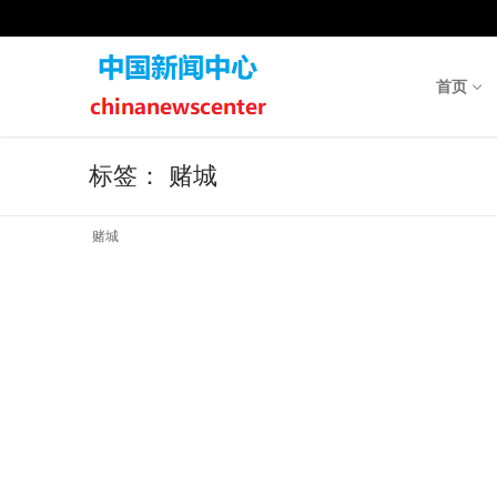
Skip
to
content
首页
标签：
赌城
赌城