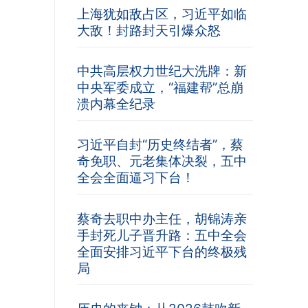
上海犹如敌占区，习近平如临
大敌！封路封天引爆众怒
中共高层权力世纪大洗牌：新
中央军委成立，“福建帮”总崩
溃内幕全纪录
习近平自封“历史终结者”，蔡
奇免职、元老集体决裂，五中
全会全面逼习下台！
蔡奇去职中办主任，胡锦涛亲
手封死儿子晋升路：五中全会
全面安排习近平下台的终极残
局