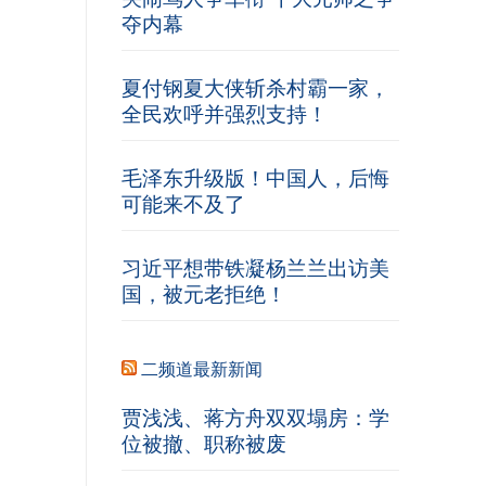
夺内幕
夏付钢夏大侠斩杀村霸一家，
全民欢呼并强烈支持！
毛泽东升级版！中国人，后悔
可能来不及了
习近平想带铁凝杨兰兰出访美
国，被元老拒绝！
二频道最新新闻
贾浅浅、蒋方舟双双塌房：学
位被撤、职称被废