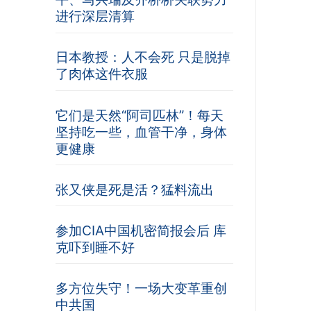
进行深层清算
日本教授：人不会死 只是脱掉
了肉体这件衣服
它们是天然“阿司匹林”！每天
坚持吃一些，血管干净，身体
更健康
张又侠是死是活？猛料流出
参加CIA中国机密简报会后 库
克吓到睡不好
多方位失守！一场大变革重创
中共国