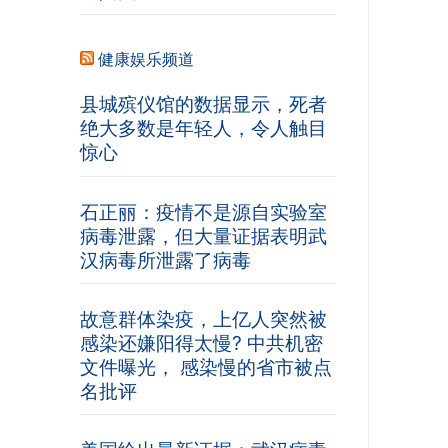
健康娱乐频道
县城殡仪馆的数据显示，死者
绝大多数是年轻人，令人触目
惊心
石正丽：疫情不是源自实验室
病毒泄露，但大量证据表明武
汉病毒所泄露了病毒
故意群体染疫，上亿人突然被
感染还嫌阳得太慢? 中共机密
文件曝光， 感染慢的省市被点
名批评