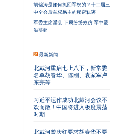
胡锦涛是如何抓回军权的？十二届三
中全会后军权易主的秘密轨迹
军委主席淫乱 下属纷纷效仿 军中爱
滋蔓延
最新新闻
北戴河重启七上八下，新常委
名单胡春华、陈刚、袁家军卢
东亮等
习近平运作成功北戴河会议不
欢而散！中国将进入极度震荡
时期
北戴河曾庆红要求胡春华不要