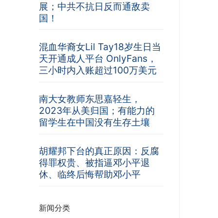
展；中共不抗日反而通敌卖
国！
混血华裔女Lil Tay18岁生日当
天开通成人平台 OnlyFans，
三小时内入账超过100万美元
南大女教师东思嘉轻生，
2023年从美归国；有能力的
留学生在中国没有生存土壤
胡耀邦下台的真正原因：反腐
得罪权贵、被指逼邓小平退
休、临终后悔帮助邓小平
新闻分类