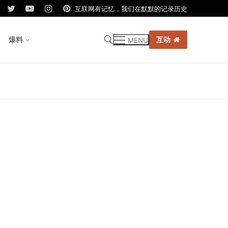
互联网有记忆，我们在默默的记录历史
爆料
互动
MENU
r: