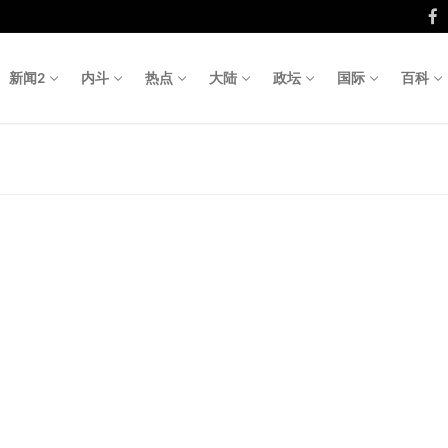
新闻2
内斗
热点
大陆
政坛
国际
百科
Search fo