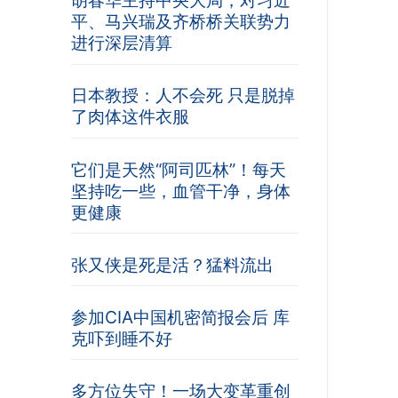
胡春华主持中央大局，对习近
平、马兴瑞及齐桥桥关联势力
进行深层清算
日本教授：人不会死 只是脱掉
了肉体这件衣服
它们是天然“阿司匹林”！每天
坚持吃一些，血管干净，身体
更健康
张又侠是死是活？猛料流出
参加CIA中国机密简报会后 库
克吓到睡不好
多方位失守！一场大变革重创