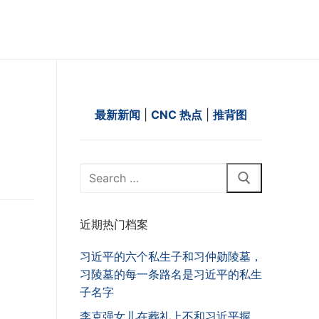
最新新闻
|
CNC 热点
|
推背图
Search
for:
近期热门档案
习近平的六个私生子和习仲勋陵墓，
习陵墓的每一条路名是习近平的私生
子名字
李克强女儿在葬礼上不和习近平握