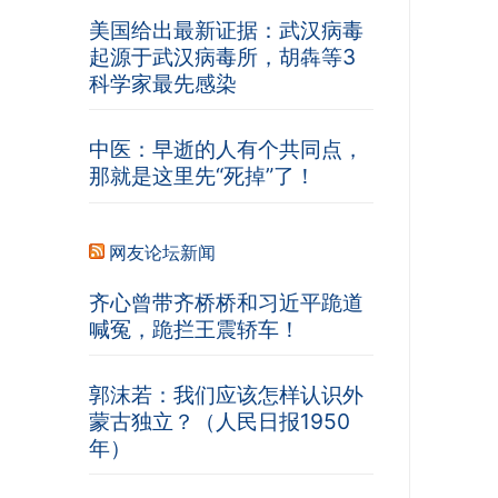
美国给出最新证据：武汉病毒
起源于武汉病毒所，胡犇等3
科学家最先感染
中医：早逝的人有个共同点，
那就是这里先“死掉”了！
网友论坛新闻
齐心曾带齐桥桥和习近平跪道
喊冤，跪拦王震轿车！
郭沫若：我们应该怎样认识外
蒙古独立？（人民日报1950
年）