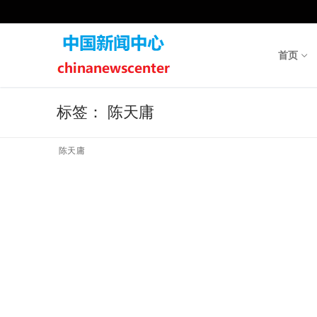
Skip
to
content
首页
标签：
陈天庸
陈天庸