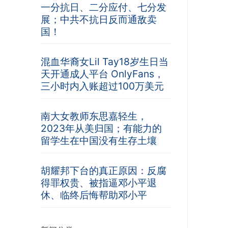
一分抗日、二分应付、七分发
展；中共不抗日反而通敌卖
国！
混血华裔女Lil Tay18岁生日当
天开通成人平台 OnlyFans，
三小时内入账超过100万美元
南大女教师东思嘉轻生，
2023年从美归国；有能力的
留学生在中国没有生存土壤
胡耀邦下台的真正原因：反腐
得罪权贵、被指逼邓小平退
休、临终后悔帮助邓小平