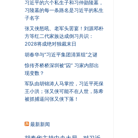
习近平的六个私生子和习仲勋陵墓，
习陵墓的每一条路名是习近平的私生
子名字
张又侠怒吼、老军头罢宴！刘源邓朴
方等红二代家族达成倒习共识：
2028将成绝对独裁末日
胡春华与“习近平集团清算组”之谜
惊传齐桥桥深圳被“囚” 习家内部出
现变数？
军队由胡锦涛人马掌控，习近平死保
王小洪；张又侠可能不在人世，陈希
被抓捕逼问张又侠下落！
最新新闻