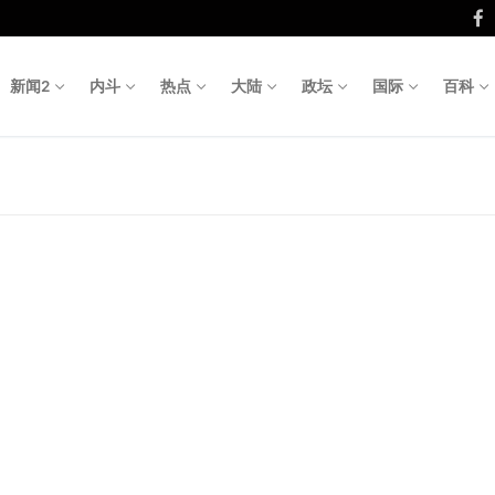
新闻2
内斗
热点
大陆
政坛
国际
百科
Search fo