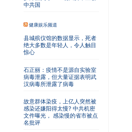
中共国
健康娱乐频道
县城殡仪馆的数据显示，死者
绝大多数是年轻人，令人触目
惊心
石正丽：疫情不是源自实验室
病毒泄露，但大量证据表明武
汉病毒所泄露了病毒
故意群体染疫，上亿人突然被
感染还嫌阳得太慢? 中共机密
文件曝光， 感染慢的省市被点
名批评