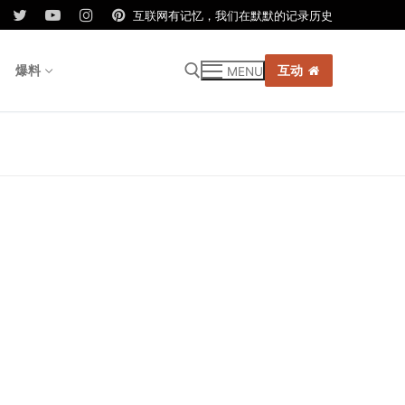
互联网有记忆，我们在默默的记录历史
爆料
互动
MENU
r: