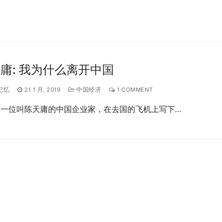
庸: 我为什么离开中国
记忆
21 1 月, 2019
中国经济
1 COMMENT
，一位叫陈天庸的中国企业家，在去国的飞机上写下…