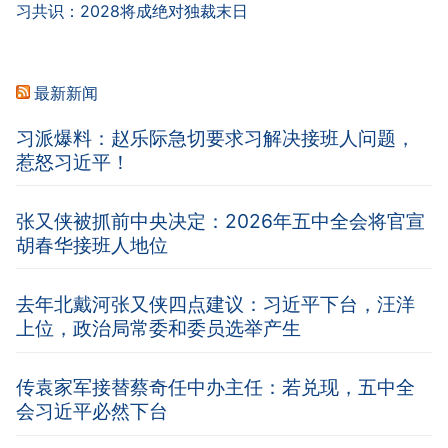
习共识：2028将成绝对独裁末日
最新新闻
习派爆料：赵乐际急切要求习解决接班人问题，
惹怒习近平！
张又侠被抓前中央决定：2026年五中全会将官宣
胡春华接班人地位
去年北戴河张又侠四点建议：习近平下台，汪洋
上位，政治局常委和委员选举产生
传袁家军接替蔡奇任中办主任：若兑现，五中全
会习近平必然下台