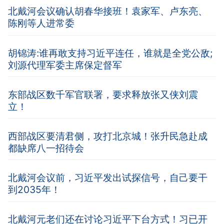
北戴河会议确认胡春华接班！袁家军、卢东亮、
陈刚等人进常委
胡锦涛:谁再敢支持习近平连任，谁就是全党公敌;
刘源代理军委主席保定督军
东部战区数千军官联署，要求释放张又侠刘震
立！
西部战区要清君侧，攻打北京城！张升民急赴成
都缺席八一招待会
北戴河会议前，习近平发出试探信号，自己要干
到2035年！
北戴河元老们还在讨论习近平下台方式！习已开