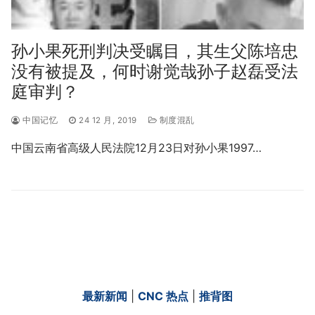
孙小果死刑判决受瞩目，其生父陈培忠
没有被提及，何时谢觉哉孙子赵磊受法
庭审判？
中国记忆
24 12 月, 2019
制度混乱
中国云南省高级人民法院12月23日对孙小果1997…
最新新闻
|
CNC 热点
|
推背图