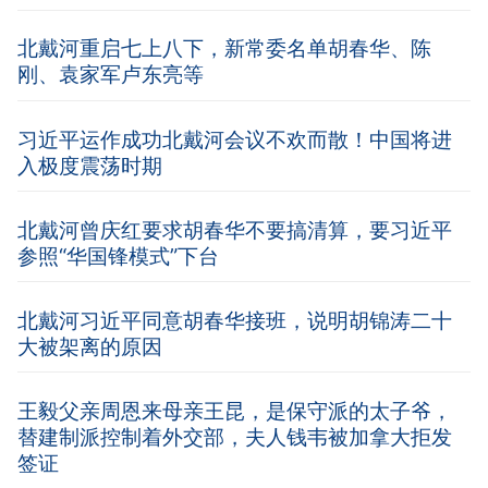
北戴河重启七上八下，新常委名单胡春华、陈
刚、袁家军卢东亮等
习近平运作成功北戴河会议不欢而散！中国将进
入极度震荡时期
北戴河曾庆红要求胡春华不要搞清算，要习近平
参照“华国锋模式”下台
北戴河习近平同意胡春华接班，说明胡锦涛二十
大被架离的原因
王毅父亲周恩来母亲王昆，是保守派的太子爷，
替建制派控制着外交部，夫人钱韦被加拿大拒发
签证