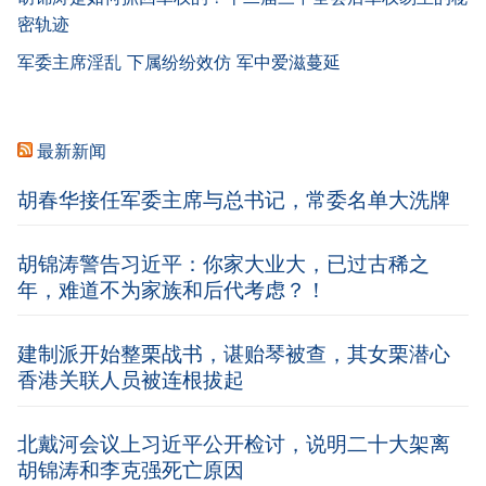
密轨迹
军委主席淫乱 下属纷纷效仿 军中爱滋蔓延
最新新闻
胡春华接任军委主席与总书记，常委名单大洗牌
胡锦涛警告习近平：你家大业大，已过古稀之
年，难道不为家族和后代考虑？！
建制派开始整栗战书，谌贻琴被查，其女栗潜心
香港关联人员被连根拔起
北戴河会议上习近平公开检讨，说明二十大架离
胡锦涛和李克强死亡原因