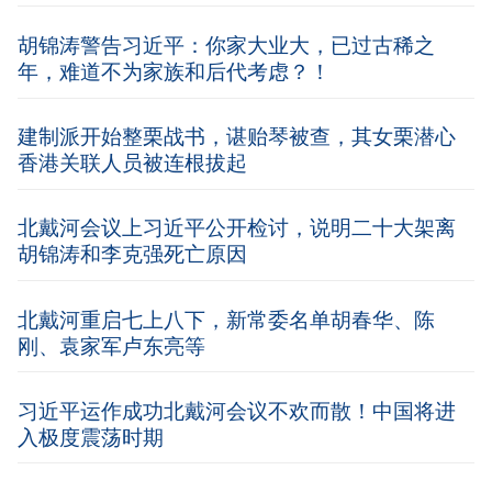
胡锦涛警告习近平：你家大业大，已过古稀之
年，难道不为家族和后代考虑？！
建制派开始整栗战书，谌贻琴被查，其女栗潜心
香港关联人员被连根拔起
北戴河会议上习近平公开检讨，说明二十大架离
胡锦涛和李克强死亡原因
北戴河重启七上八下，新常委名单胡春华、陈
刚、袁家军卢东亮等
习近平运作成功北戴河会议不欢而散！中国将进
入极度震荡时期