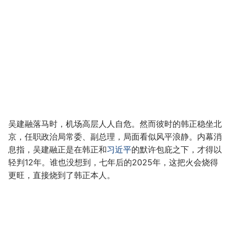
吴建融落马时，机场高层人人自危。然而彼时的韩正稳坐北
京，任职政治局常委、副总理，局面看似风平浪静。内幕消
息指，吴建融正是在韩正和
习近平
的默许包庇之下，才得以
轻判12年。谁也没想到，七年后的2025年，这把火会烧得
更旺，直接烧到了韩正本人。