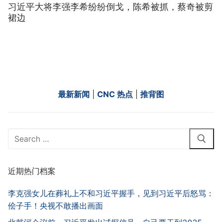
习近平大将李强李希纷纷倒戈，陈希被抓，蔡奇被剪
裙边
最新新闻
|
CNC 热点
|
推背图
Search
for:
近期热门档案
李克强女儿在葬礼上不和习近平握手，见到习近平后怒骂：
侩子手！央视不敢播出画面