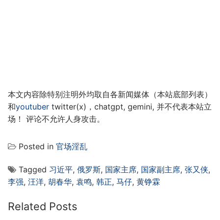
本文内容除特别注明外均取自各新闻媒体（本站底部列表）
和
youtuber
twitter(x)，chatgpt, gemini, 并不代表本站立
场！ 评论不允许人身攻击。
Posted in
官场淫乱
Tagged
习近平
,
俄罗斯
,
国家主席
,
国家副主席
,
张又侠
,
李强
,
汪洋
,
胡春华
,
袁鸣
,
韩正
,
马仔
,
黄铮霖
Related Posts