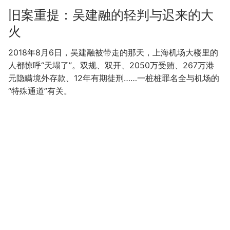
旧案重提：吴建融的轻判与迟来的大
火
2018年8月6日，吴建融被带走的那天，上海机场大楼里的
人都惊呼“天塌了”。双规、双开、2050万受贿、267万港
元隐瞒境外存款、12年有期徒刑……一桩桩罪名全与机场的
“特殊通道”有关。