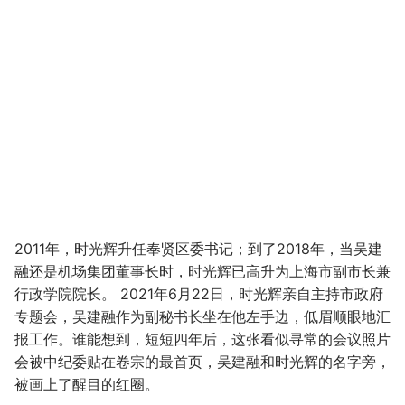
2011年，时光辉升任奉贤区委书记；到了2018年，当吴建
融还是机场集团董事长时，时光辉已高升为上海市副市长兼
行政学院院长。 2021年6月22日，时光辉亲自主持市政府
专题会，吴建融作为副秘书长坐在他左手边，低眉顺眼地汇
报工作。谁能想到，短短四年后，这张看似寻常的会议照片
会被中纪委贴在卷宗的最首页，吴建融和时光辉的名字旁，
被画上了醒目的红圈。