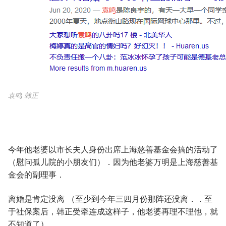
袁鸣 韩正
今年他老婆以市长夫人身份出席上海慈善基金会搞的活动了
（慰问孤儿院的小朋友们）．因为他老婆万明是上海慈善基
金会的副理事．
离婚是肯定没离 （至少到今年三四月份那阵还没离．．至
于社保案后，韩正受牵连成这样子，他老婆再理不理他，就
不知道了）