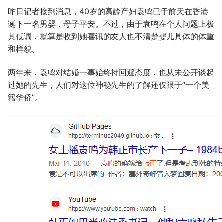
昨日记者接到消息，40岁的高龄产妇袁鸣已于前天在香港
诞下一名男婴，母子平安。不过，由于袁鸣在个人问题上极
其低调，就算是收到她喜讯的友人也不清楚婴儿具体的体重
和样貌。
两年来，袁鸣对结婚一事始终持回避态度，也从未公开谈起
过她的先生，人们对这位神秘先生的了解还仅限于“一个美
籍华侨”。