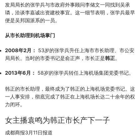
发局局长的张学兵与市政府外事顾问李储文一同找到吴承
璘，洽谈李嘉诚出资建校事宜。这一细节表明，张学兵最早
便是吴邦国派系的一员。
从市长助理到机场掌门
2008年2月：
53岁的张学兵升任上海市市长助理、市公安
局局长。当时的市委书记是俞正声，市长正是
韩正
。
2013年6月：
58岁的张学兵转任上海机场集团党委书记。
韩正的市长助理，最终成为了韩正的上海机场党委书记。这
一人事安排，彻底完成了韩正在上海机场长达二十余年的权
力闭环。
女主播袁鸣为韩正市长产下一子
成都商报3月11日报道