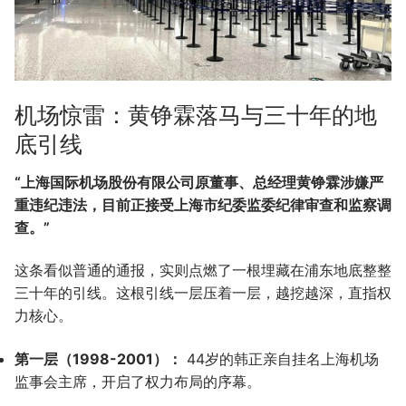
机场惊雷：黄铮霖落马与三十年的地
底引线
“上海国际机场股份有限公司原董事、总经理黄铮霖涉嫌严
重违纪违法，目前正接受上海市纪委监委纪律审查和监察调
查。”
这条看似普通的通报，实则点燃了一根埋藏在浦东地底整整
三十年的引线。这根引线一层压着一层，越挖越深，直指权
力核心。
第一层（1998-2001）：
44岁的韩正亲自挂名上海机场
监事会主席，开启了权力布局的序幕。