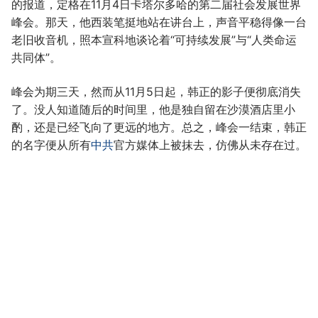
的报道，定格在11月4日卡塔尔多哈的第二届社会发展世界
峰会。那天，他西装笔挺地站在讲台上，声音平稳得像一台
老旧收音机，照本宣科地谈论着“可持续发展”与“人类命运
共同体”。
峰会为期三天，然而从11月5日起，韩正的影子便彻底消失
了。没人知道随后的时间里，他是独自留在沙漠酒店里小
酌，还是已经飞向了更远的地方。总之，峰会一结束，韩正
的名字便从所有
中共
官方媒体上被抹去，仿佛从未存在过。