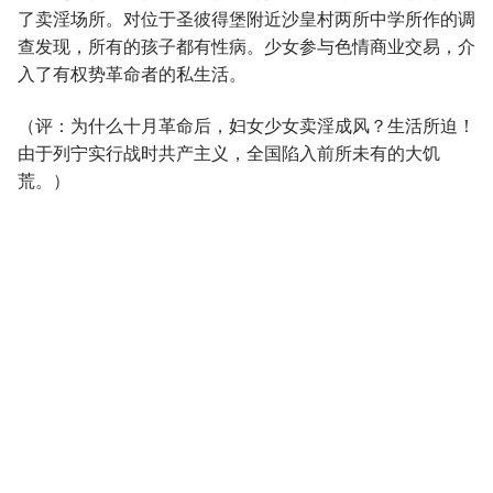
了卖淫场所。对位于圣彼得堡附近沙皇村两所中学所作的调
查发现，所有的孩子都有性病。少女参与色情商业交易，介
入了有权势革命者的私生活。
（评：为什么十月革命后，妇女少女卖淫成风？生活所迫！
由于列宁实行战时共产主义，全国陷入前所未有的大饥
荒。）