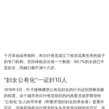
十月革命战争期间，布尔什维克成立了收容流离失所的孩子
的专门机构。安排体检后出现一个数据：86.7%的女孩已不
是处女，而她们都不满十六岁。
“妇女公有化”一证奸10人
1918年3月，叶卡捷琳娜堡公有化妇女的行为达到登峰造极
的程度。这个城市布尔什维克组织的内政委员波罗斯登给
“公有化”女人的寻求者（即要求强奸妇女的革命者）签署许
可证，当地其他布尔什维克的头头也发放这样的许可证。波