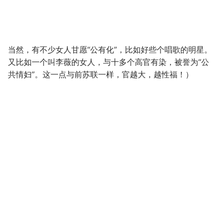
当然，有不少女人甘愿“公有化”，比如好些个唱歌的明星。
又比如一个叫李薇的女人，与十多个高官有染，被誉为“公
共情妇”。这一点与前苏联一样，官越大，越性福！）