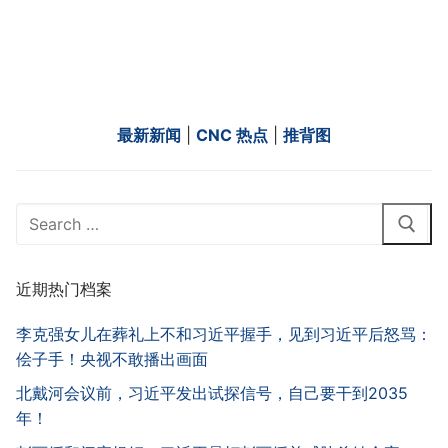
最新新闻
|
CNC 热点
|
推背图
Search
for:
近期热门档案
李克强女儿在葬礼上不和习近平握手，见到习近平后怒骂：
侩子手！央视不敢播出画面
北戴河会议前，习近平发出试探信号，自己要干到2035
年！