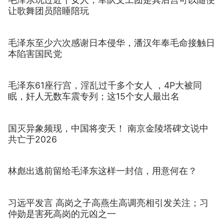
让歌舞团员陪睡陪玩
毛泽东至少六次感谢日本侵华，潘汉年奉毛命接触日
本陷害国民党
毛泽东61座行宫，淫乱过千多个女人 ，4P大被同
眠，奸人无数车震专列；这15个女人最出名
国灭异象频现，中国将变天！ 南京金陵塔碑文说中
共亡于2026
林彪出逃前留给毛泽东这样一封信，用意何在？
习远平发言 高岗之子高燕生高调亮相引发关注；习
仲勋是害死高岗的元凶之一