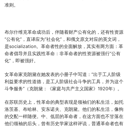
准则。
布尔什维克革命成功后，伴随着财产公有化的，还有性资源
“公有化”，直译应为“社会化”，和俄文原文对应的英文词，
是socialization。革命者性的全面解放，其实有两方面：革
命者倡导并且实践性革命：非革命者的性资源被强行“公有
化”，即被强奸。
女革命家克朗黛在她发表的小册子中写道：“出于工人阶级
利益要求的性道德，是工人阶级社会斗争的工具，并为这个
斗争服务”（克朗黛：《家庭与共产主义国家》1920年）。
在苏联历史上，性革命的典型表现是领袖们的私生活，如托
洛茨基、布哈林、安东诺夫、克朗黛。他们的私生活，像狗
的交配一样随便。中、低层的革命者，在这方面也不甘落在
他们领袖的后头，曾有历史学家这样评说，普通革命者也有