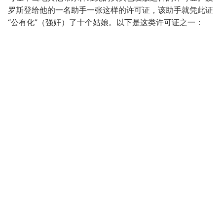
罗斯登给他的一名助手一张这样的许可证，该助手就凭此证
“公有化”（强奸）了十个姑娘。以下是这类许可证之一：