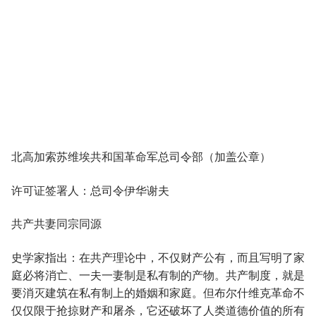
北高加索苏维埃共和国革命军总司令部（加盖公章）
许可证签署人：总司令伊华谢夫
共产共妻同宗同源
史学家指出：在共产理论中，不仅财产公有，而且写明了家
庭必将消亡、一夫一妻制是私有制的产物。共产制度，就是
要消灭建筑在私有制上的婚姻和家庭。但布尔什维克革命不
仅仅限于抢掠财产和屠杀，它还破坏了人类道德价值的所有