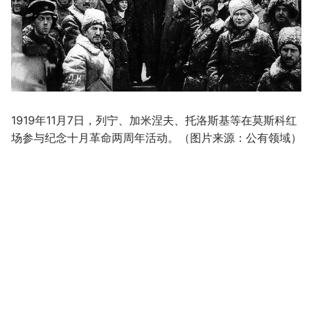
1919年11月7日，列宁、加米涅夫、托洛斯基等在莫斯科红
场参与纪念十月革命两周年活动。（图片来源：公有领域）