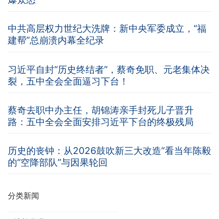
中共高层权力世纪大洗牌：新中央军委成立，“福
建帮”总崩溃内幕全纪录
习近平自封“历史终结者”，蔡奇免职、元老集体决
裂，五中全会全面逼习下台！
蔡奇去职中办主任，胡锦涛亲手封死儿子晋升
路：五中全会全面安排习近平下台的终极残局
历史的丧钟：从2026鼓吹新三大改造”看当年陈毅
的“空降部队”与因果轮回
分类新闻
分