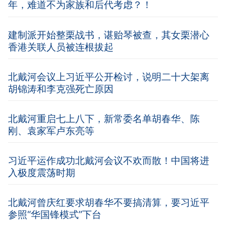
年，难道不为家族和后代考虑？！
建制派开始整栗战书，谌贻琴被查，其女栗潜心
香港关联人员被连根拔起
北戴河会议上习近平公开检讨，说明二十大架离
胡锦涛和李克强死亡原因
北戴河重启七上八下，新常委名单胡春华、陈
刚、袁家军卢东亮等
习近平运作成功北戴河会议不欢而散！中国将进
入极度震荡时期
北戴河曾庆红要求胡春华不要搞清算，要习近平
参照“华国锋模式”下台