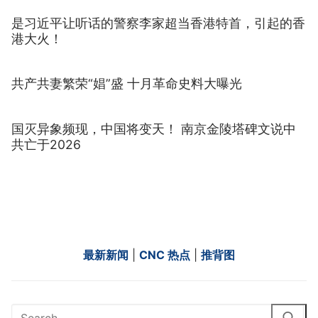
是习近平让听话的警察李家超当香港特首，引起的香
港大火！
共产共妻繁荣“娼”盛 十月革命史料大曝光
国灭异象频现，中国将变天！ 南京金陵塔碑文说中
共亡于2026
最新新闻
|
CNC 热点
|
推背图
Search