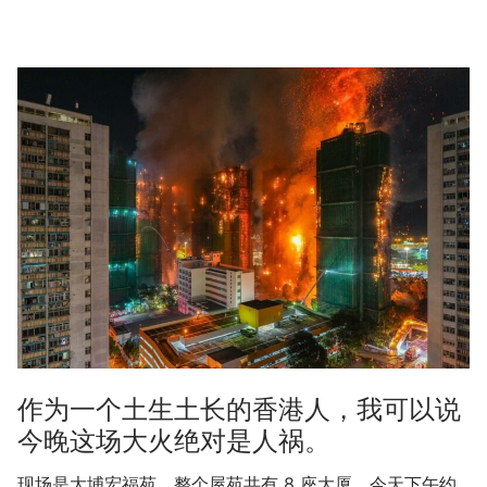
作为一个土生土长的香港人，我可以说
今晚这场大火绝对是人祸。
现场是大埔宏福苑，整个屋苑共有 8 座大厦。今天下午约