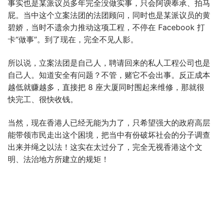
事实也是某派议员多年完全没做实事，只会阿谀奉承、拍马
屁。当中这个立案法团的法团顾问，同时也是某派议员的黄
碧娇，当时不遗余力推动这项工程，不停在 Facebook 打
卡“做事”。到了现在，完全不见人影。
所以说，立案法团是自己人，聘请回来的私人工程公司也是
自己人。知道安全有问题？不管，赌它不会出事。反正成本
越低就赚越多，直接把 8 座大厦同时围起来维修，那就很
快完工、很快收钱。
当然，现在香港人已经无能为力了，只希望强大的政府高层
能带领市民走出这个困境，把当中有份破坏社会的分子调查
出来并绳之以法！这实在太过分了，完全无视香港这个文
明、法治地方所建立的规矩！