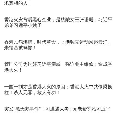
求真相的人！
香港火灾背后黑心企业，是核酸女王张珊珊，习近平
弟弟习远平小姨子
香港民怨沸腾，时代革命，香港独立运动风起云涌，
朱镕基被骂惨！
管理公司为讨好习近平亲戚，强迫业主维修；造成香
港大火！
一国一制才是香港大火的原因；香港大火中共偷梁换
柱！杀人无罪，救人有功！
突发“黑天鹅事件”！习遭遇大考 ; 元老帮罚站习近平