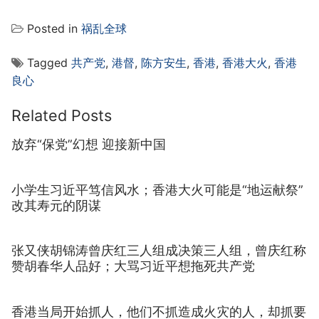
Posted in
祸乱全球
Tagged
共产党
,
港督
,
陈方安生
,
香港
,
香港大火
,
香港
良心
Related Posts
放弃“保党”幻想 迎接新中国
小学生习近平笃信风水；香港大火可能是“地运献祭”
改其寿元的阴谋
张又侠胡锦涛曾庆红三人组成决策三人组，曾庆红称
赞胡春华人品好；大骂习近平想拖死共产党
香港当局开始抓人，他们不抓造成火灾的人，却抓要