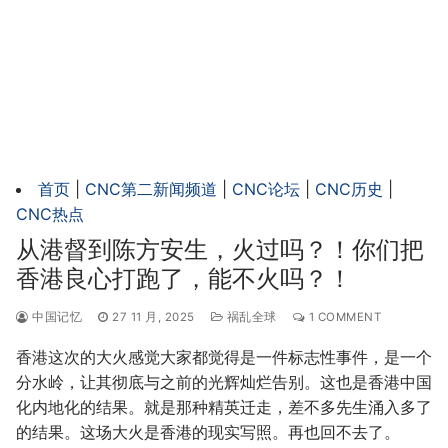
首页
|
CNC第二新闻频道
|
CNC论坛
|
CNC历史
|
CNC热点
从港督到陈方安生，火过吗？！你们把
香港良心打跑了，能不火吗？！
中国记忆
27 11 月, 2025
祸乱全球
1 COMMENT
香港这次的大火感觉大家都觉得是一件标志性事件，是一个
分水岭，让其彻底与之前的光辉灿烂告别。这也是香港中国
化内地化的结果。就是那种精英迁走，差不多先生涌入多了
的结果。这场大火是香港的现实写照。再也回不去了。