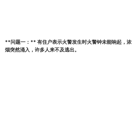
**问题一：** 有住户表示火警发生时火警钟未能响起，浓
烟突然涌入，许多人来不及逃出。