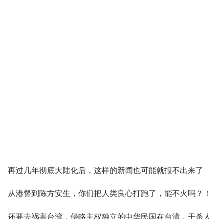
再过几年彻底大陆化后，这样的新闻也可能就报不出来了
从港督到陈方安生，你们把人类良心打跑了，能不火吗？！
还要去祸害台湾，侵略主权独立的中华民国在台湾，干杀人