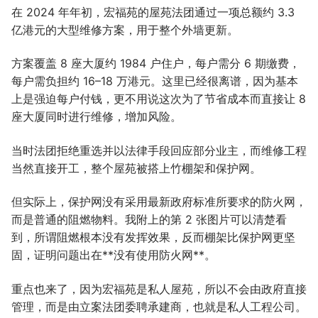
在 2024 年年初，宏福苑的屋苑法团通过一项总额约 3.3
亿港元的大型维修方案，用于整个外墙更新。
方案覆盖 8 座大厦约 1984 户住户，每户需分 6 期缴费，
每户需负担约 16–18 万港元。这里已经很离谱，因为基本
上是强迫每户付钱，更不用说这次为了节省成本而直接让 8
座大厦同时进行维修，增加风险。
当时法团拒绝重选并以法律手段回应部分业主，而维修工程
当然直接开工，整个屋苑被搭上竹棚架和保护网。
但实际上，保护网没有采用最新政府标准所要求的防火网，
而是普通的阻燃物料。我附上的第 2 张图片可以清楚看
到，所谓阻燃根本没有发挥效果，反而棚架比保护网更坚
固，证明问题出在**没有使用防火网**。
重点也来了，因为宏福苑是私人屋苑，所以不会由政府直接
管理，而是由立案法团委聘承建商，也就是私人工程公司。