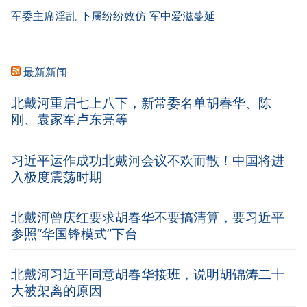
军委主席淫乱 下属纷纷效仿 军中爱滋蔓延
最新新闻
北戴河重启七上八下，新常委名单胡春华、陈
刚、袁家军卢东亮等
习近平运作成功北戴河会议不欢而散！中国将进
入极度震荡时期
北戴河曾庆红要求胡春华不要搞清算，要习近平
参照“华国锋模式”下台
北戴河习近平同意胡春华接班，说明胡锦涛二十
大被架离的原因