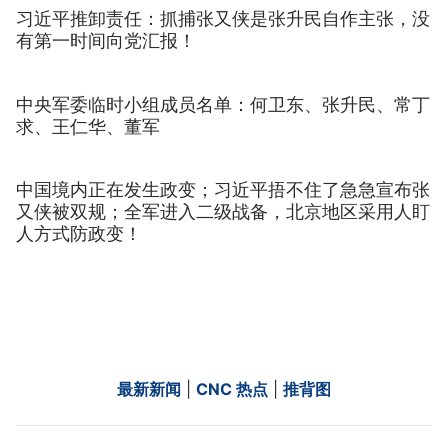
习近平推卸责任：抓捕张又侠是张升民自作主张，没
有第一时间向党汇报！
中央军委临时小组成员名单：何卫东、张升民、常丁
求、王仁华、董军
中国境内正在发生政变；习近平捂不住了急急宣布张
又侠被双规；全军进入二级战备，北京地区采用人盯
人方式防政变！
最新新闻
|
CNC 热点
|
推背图