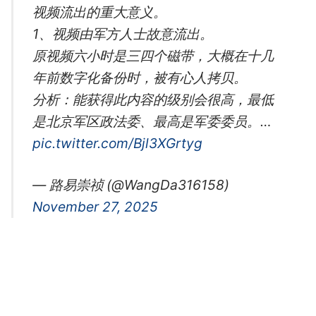
视频流出的重大意义。
1、视频由军方人士故意流出。
原视频六小时是三四个磁带，大概在十几
年前数字化备份时，被有心人拷贝。
分析：能获得此内容的级别会很高，最低
是北京军区政法委、最高是军委委员。…
pic.twitter.com/Bjl3XGrtyg
— 路易崇祯 (@WangDa316158)
November 27, 2025