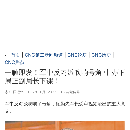
首页
|
CNC第二新闻频道
|
CNC论坛
|
CNC历史
|
CNC热点
一触即发！军中反习派吹响号角 中办下
属正副局长下课！
中国记忆
28 11 月, 2025
共党内斗
军中反对派吹响了号角，徐勤先军长受审视频流出的重大意
义。