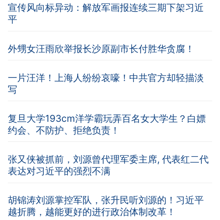
宣传风向标异动：解放军画报连续三期下架习近
平
外甥女汪雨欣举报长沙原副市长付胜华贪腐！
一片汪洋！上海人纷纷哀嚎！中共官方却轻描淡
写
复旦大学193cm洋学霸玩弄百名女大学生？白嫖
约会、不防护、拒绝负责！
张又侠被抓前，刘源曾代理军委主席, 代表红二代
表达对习近平的强烈不满
胡锦涛刘源掌控军队，张升民听刘源的！习近平
越折腾，越能更好的进行政治体制改革！