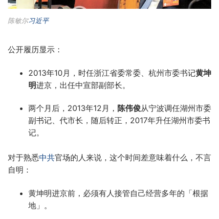
陈敏尔
习近平
公开履历显示：
2013年10月，时任浙江省委常委、杭州市委书记
黄坤
明
进京，出任中宣部副部长。
两个月后，2013年12月，
陈伟俊
从宁波调任湖州市委
副书记、代市长，随后转正，2017年升任湖州市委书
记。
对于熟悉
中共
官场的人来说，这个时间差意味着什么，不言
自明：
黄坤明进京前，必须有人接管自己经营多年的「根据
地」。