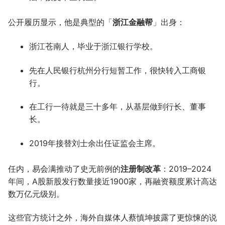
公开履历显示，他是典型的「
浙江金融帮
」出身：
浙江苍南人，毕业于浙江银行学校。
先在人民银行杭州分行短暂工作，很快转入工商银
行。
在工行一待就是三十多年，从基层做到行长、董事
长。
2019年接替刘士余出任证监会主席。
任内，易会满推动了史无前例的
注册制改革
：2019–2024
年间，A股新股发行数量接近1900家，再融资额度累计高达
数万亿元级别。
这些官方统计之外，海外自媒体人蔡慎坤披露了更惊悚的说