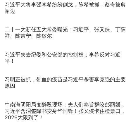
习近平大将李强李希纷纷倒戈，陈希被抓，蔡奇被剪
裙边
二十一大新任五大常委曝光：习近平、张又侠、丁薛
祥、陈吉宁、陈敏尔
习近平失去纪委和公安部的控制权；李希反对习近
平！
习明正被抓，带血的疫苗是习近平杀害李克强的主要
原因
中南海阴阳局变醉殴现场：夫人们奉旨群咬彭丽媛，
习近平含泪签降书变身华国锋！张又侠卡住检票口，
2026大限到了！