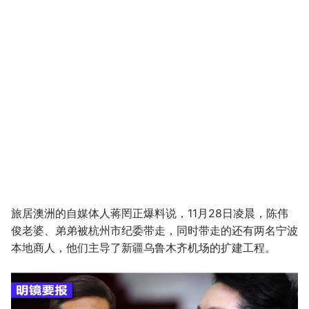
旅居澳洲的自媒体人蒋罔正爆料说，11月28日凌晨，陈伟
俊老婆、弟弟被杭州市纪委带走，同时带走的还有两名宁波
本地商人，他们主导了新疆乌鲁木齐机场的扩建工程。