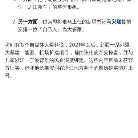
住「之江新军」的整体形象。
另一方面
，也为即将走马上任的新疆书记
马兴瑞
提前
安排一位「自己人」当大管家。
坊间有多个自媒体人爆料说，2021年以后，新疆一系列重
大基建、能源、机场扩建项目，都由陈伟俊牵头操盘，并与
几家浙江、宁波背景的民企深度绑定。这些内容目前未获官
方证实，但和他长期浸润在浙江地方圈子的履历确实能对上
号。