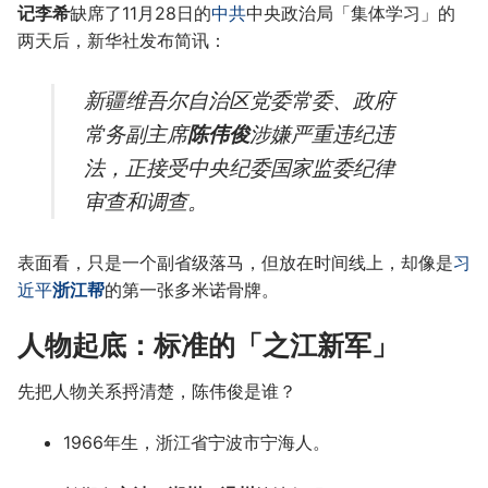
记李希
缺席了11月28日的
中共
中央政治局「集体学习」的
两天后，新华社发布简讯：
新疆维吾尔自治区党委常委、政府
常务副主席
陈伟俊
涉嫌严重违纪违
法，正接受中央纪委国家监委纪律
审查和调查。
表面看，只是一个副省级落马，但放在时间线上，却像是
习
近平
浙江帮
的第一张多米诺骨牌。
人物起底：标准的「之江新军」
先把人物关系捋清楚，陈伟俊是谁？
1966年生，浙江省宁波市宁海人。