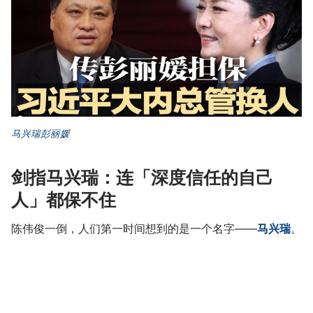
马兴瑞
彭丽媛
剑指马兴瑞：连「深度信任的自己
人」都保不住
陈伟俊一倒，人们第一时间想到的是一个名字——
马兴瑞
。