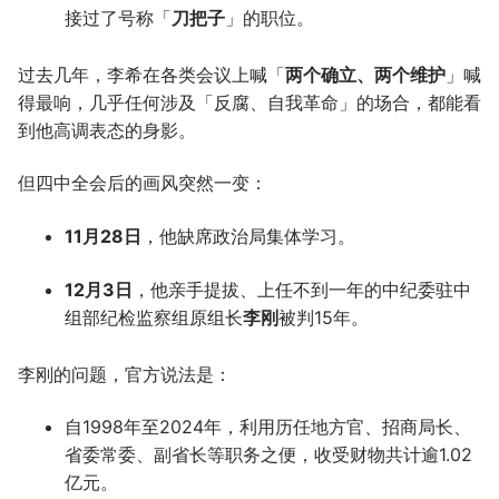
接过了号称「
刀把子
」的职位。
过去几年，李希在各类会议上喊「
两个确立、两个维护
」喊
得最响，几乎任何涉及「反腐、自我革命」的场合，都能看
到他高调表态的身影。
但四中全会后的画风突然一变：
11月28日
，他缺席政治局集体学习。
12月3日
，他亲手提拔、上任不到一年的中纪委驻中
组部纪检监察组原组长
李刚
被判15年。
李刚的问题，官方说法是：
自1998年至2024年，利用历任地方官、招商局长、
省委常委、副省长等职务之便，收受财物共计逾1.02
亿元。