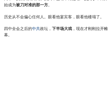
始成为
被刀对准的那一方
。
历史从不会偏心任何人。眼看他宴宾客，眼看他楼塌了。
四中全会之后的
中共
政坛，
下半场大戏
，现在才刚刚拉开帷
幕。