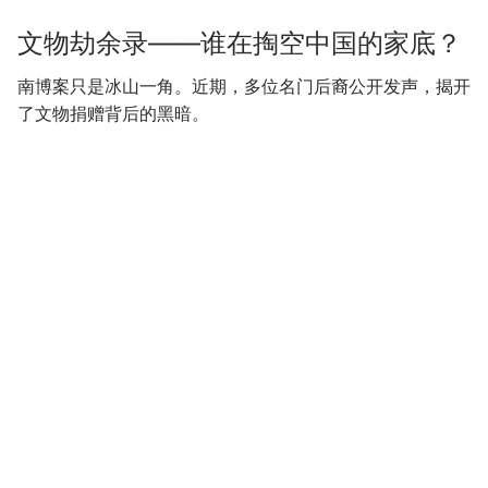
文物劫余录——谁在掏空中国的家底？
南博案只是冰山一角。近期，多位名门后裔公开发声，揭开
了文物捐赠背后的黑暗。