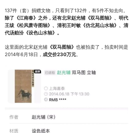
137件（套）捐赠文物，只看到了132件，有5件不知去向。
除了《江南春》之外，还有北宋赵光辅《双马图轴》、明代
王绂《松风萧寺图轴》、清初王时敏《仿北苑山水轴》、清
代汤贻汾《设色山水轴》。
这里面的北宋赵光辅
《双马图轴》
也被拍卖了，拍卖时间是
2014年6月18日，
成交价230万元
。