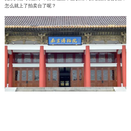
怎么就上了拍卖台了呢？