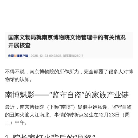
不得不说，南京博物院的所作所为，完全颠覆了很多人对博
物馆的认知。
南博魅影——“监守自盗”的家族产业链
最近，南京博物院（下称“南博”）疑似中饱私囊、监守自盗
的丑闻火遍大江南北。事情的转折点发生在12月23日（周
二）中午。