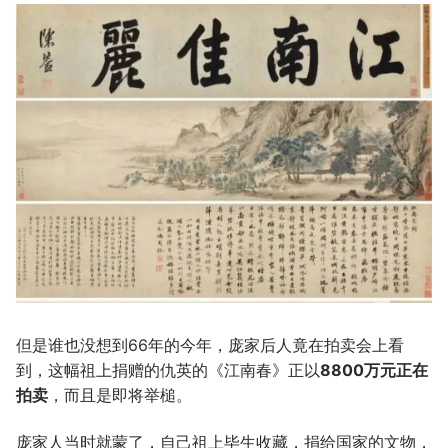
但是谁也没想到66年的今年，庞家后人竟在拍卖会上看
到，这幅祖上捐赠的仇英的《江南春》正以
8800万元正在
拍卖
，而且是即将举槌。
庞家人当时就蒙了，自己祖上毕生收藏，捐给国家的文物，