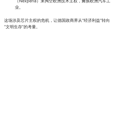
（Nexperia）来掏空欧洲技术主权，瘫痪欧洲汽车工
业。
这场涉及芯片主权的危机，让德国政商界从“经济利益”转向
“文明生存”的考量。