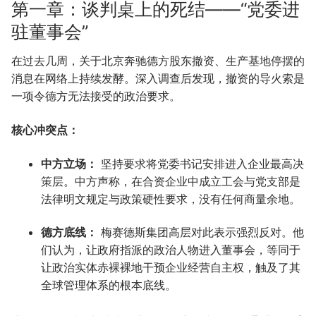
第一章：谈判桌上的死结——“党委进
驻董事会”
在过去几周，关于北京奔驰德方股东撤资、生产基地停摆的
消息在网络上持续发酵。深入调查后发现，撤资的导火索是
一项令德方无法接受的政治要求。
核心冲突点：
中方立场：
坚持要求将党委书记安排进入企业最高决
策层。中方声称，在合资企业中成立工会与党支部是
法律明文规定与政策硬性要求，没有任何商量余地。
德方底线：
梅赛德斯集团高层对此表示强烈反对。他
们认为，让政府指派的政治人物进入董事会，等同于
让政治实体赤裸裸地干预企业经营自主权，触及了其
全球管理体系的根本底线。