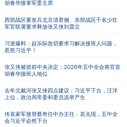
胡春华接掌军委主席
西部战区要发兵北京清君侧、东部战区千名少壮
军官联署要求释放张又侠刘震立
习派爆料：赵乐际急切要求习解决接班人问题，
惹怒习近平！
张又侠被抓前中央决定：2026年五中全会将官宣
胡春华接班人地位
去年北戴河张又侠四点建议：习近平下台，汪洋
上位，政治局常委和委员选举产生
传袁家军接替蔡奇任中办主任：若兑现，五中全
会习近平必然下台