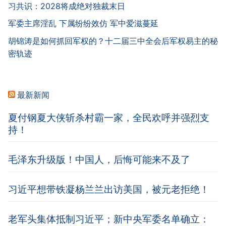
习共识：2028将成绝对独裁末日
军委主席淫乱 下属纷纷效仿 军中爱滋蔓延
胡锦涛是如何抓回军权的？十二届三中全会后军权易主的秘
密轨迹
最新新闻
夏付钢夏大侠斩杀村霸一家，全民欢呼并强烈支
持！
毛泽东升级版！中国人，后悔可能来不及了
习近平想带铁凝杨兰兰出访美国，被元老拒绝！
老军头集体抵制习近平；新中央军委名单确立：