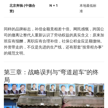
北京奔驰 (中德合
N + 1
本地最低标
资)
准
同样的品牌标志，补偿金额竟相差十倍。网民感慨，跨国公
司的撤离让整代人重新认识了劳动权益的真实含义：原来加
班应有报酬，离职应有合理补偿，社保公积金应足额缴纳。
外资带走的，不仅是先进的生产线，还有那套“按章程办事”
的规范文明。
第三章：战略误判与“弯道超车”的终
局