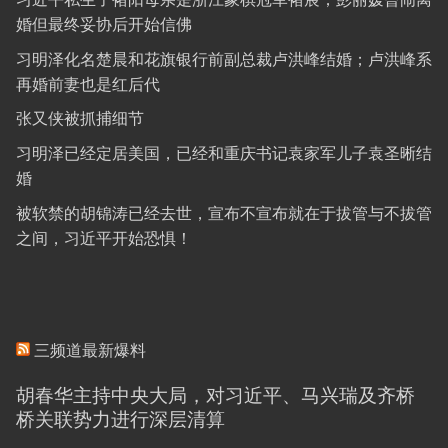
婚但最终妥协后开始信佛
习明泽化名楚晨和花旗银行前副总裁卢洪峰结婚；卢洪峰系
再婚前妻也是红后代
张又侠被抓捕细节
习明泽已经定居美国，已经和重庆书记袁家军儿子袁圣晰结
婚
被软禁的胡锦涛已经去世，宣布不宣布就在于拔管与不拔管
之间，习近平开始恐惧！
三频道最新爆料
胡春华主持中央大局，对习近平、马兴瑞及齐桥
桥关联势力进行深层清算