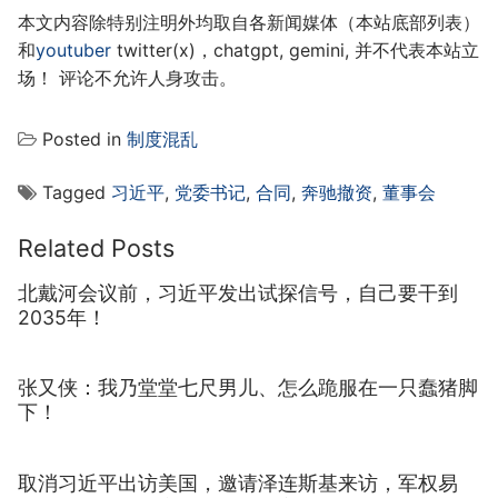
本文内容除特别注明外均取自各新闻媒体（本站底部列表）
和
youtuber
twitter(x)，chatgpt, gemini, 并不代表本站立
场！ 评论不允许人身攻击。
Posted in
制度混乱
Tagged
习近平
,
党委书记
,
合同
,
奔驰撤资
,
董事会
Related Posts
北戴河会议前，习近平发出试探信号，自己要干到
2035年！
张又侠：我乃堂堂七尺男儿、怎么跪服在一只蠢猪脚
下！
取消习近平出访美国，邀请泽连斯基来访，军权易