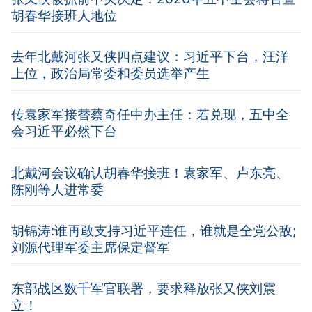
胡春华接班人地位
去年北戴河张又侠四点建议：习近平下台，汪洋
上位，政治局常委和委员选举产生
传袁家军接替蔡奇任中办主任：若兑现，五中全
会习近平必然下台
北戴河会议确认胡春华接班！袁家军、卢东亮、
陈刚等人进常委
胡锦涛:谁再敢支持习近平连任，谁就是全党公敌;
刘源代理军委主席保定督军
东部战区数千军官联署，要求释放张又侠刘震
立！