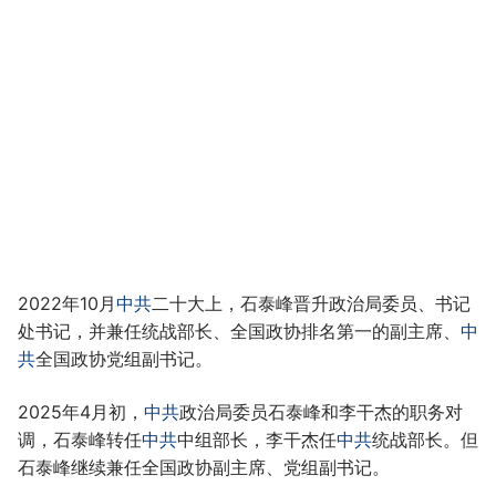
2022年10月
中共
二十大上，石泰峰晋升政治局委员、书记
处书记，并兼任统战部长、全国政协排名第一的副主席、
中
共
全国政协党组副书记。
2025年4月初，
中共
政治局委员石泰峰和李干杰的职务对
调，石泰峰转任
中共
中组部长，李干杰任
中共
统战部长。但
石泰峰继续兼任全国政协副主席、党组副书记。