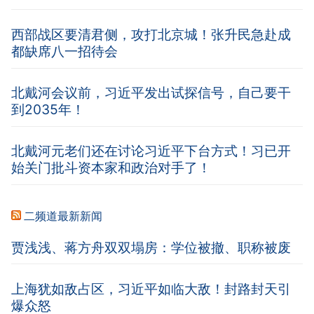
西部战区要清君侧，攻打北京城！张升民急赴成
都缺席八一招待会
北戴河会议前，习近平发出试探信号，自己要干
到2035年！
北戴河元老们还在讨论习近平下台方式！习已开
始关门批斗资本家和政治对手了！
二频道最新新闻
贾浅浅、蒋方舟双双塌房：学位被撤、职称被废
上海犹如敌占区，习近平如临大敌！封路封天引
爆众怒