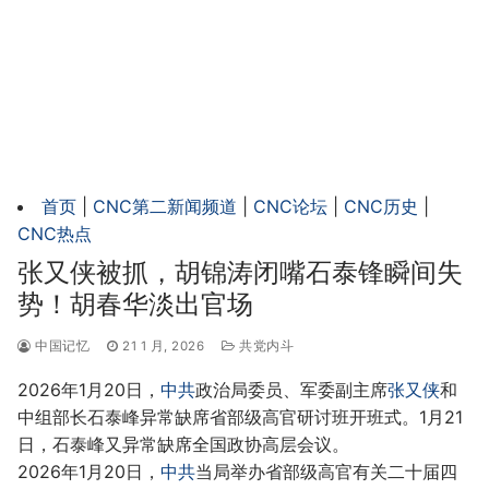
首页
|
CNC第二新闻频道
|
CNC论坛
|
CNC历史
|
CNC热点
张又侠被抓，胡锦涛闭嘴石泰锋瞬间失
势！胡春华淡出官场
中国记忆
21 1 月, 2026
共党内斗
2026年1月20日，
中共
政治局委员、军委副主席
张又侠
和
中组部长石泰峰异常缺席省部级高官研讨班开班式。1月21
日，石泰峰又异常缺席全国政协高层会议。
2026年1月20日，
中共
当局举办省部级高官有关二十届四