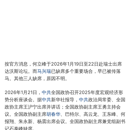
按官方消息，何立峰于2026年1月19日至22日赴瑞士出席
达沃斯论坛。而
马兴瑞
已缺席多个重要场合，早已被传落
马。其他三人缺席，原因不明。
2026年1月21日，
中共
全国政协召开2025年度宏观经济形
势分析座谈会。据
中共
新华社报导，
中共
政治局常委、全国
政协主席王沪宁出席并讲话；全国政协副主席王勇主持会
议。全国政协副主席
胡春华
、巴特尔、高云龙、王东峰、何
报翔、朱永新、杨震出席会议。全国政协副主席兼党组副书
记石泰峰缺席。