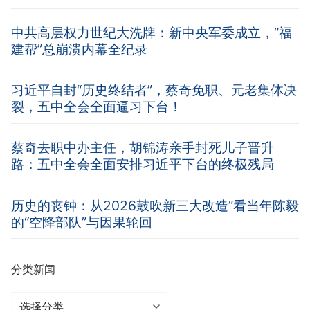
中共高层权力世纪大洗牌：新中央军委成立，“福
建帮”总崩溃内幕全纪录
习近平自封“历史终结者”，蔡奇免职、元老集体决
裂，五中全会全面逼习下台！
蔡奇去职中办主任，胡锦涛亲手封死儿子晋升
路：五中全会全面安排习近平下台的终极残局
历史的丧钟：从2026鼓吹新三大改造”看当年陈毅
的“空降部队”与因果轮回
分类新闻
分