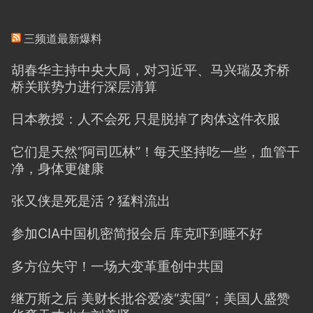
三频道最新爆料
胡春华主持中央大局，对习近平、马兴瑞及齐桥
桥关联势力进行深层清算
日本教授：人不会死 只是脱掉了肉体这件衣服
它们是天然“阿司匹林”！每天坚持吃一些，血管干
净，身体更健康
张又侠是死是活？猛料流出
参加CIA中国机密简报会后 库克吓到睡不好
多方位失守！一场大变革重创中共国
继万斯之后 美财长批谷爱凌“卖国”；美国人盛赞