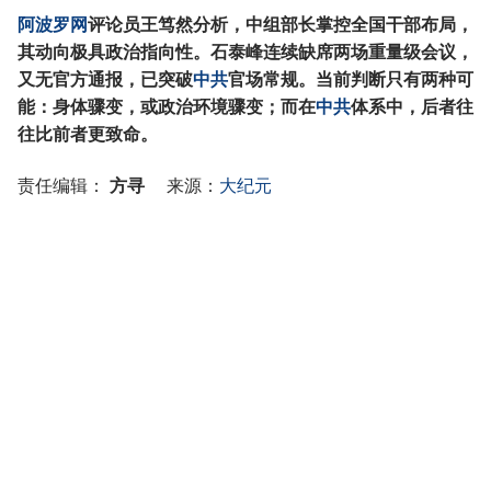
阿波罗网
评论员王笃然分析，中组部长掌控全国干部布局，
其动向极具政治指向性。石泰峰连续缺席两场重量级会议，
又无官方通报，已突破
中共
官场常规。当前判断只有两种可
能：身体骤变，或政治环境骤变；而在
中共
体系中，后者往
往比前者更致命。
责任编辑：
方寻
来源：
大纪元