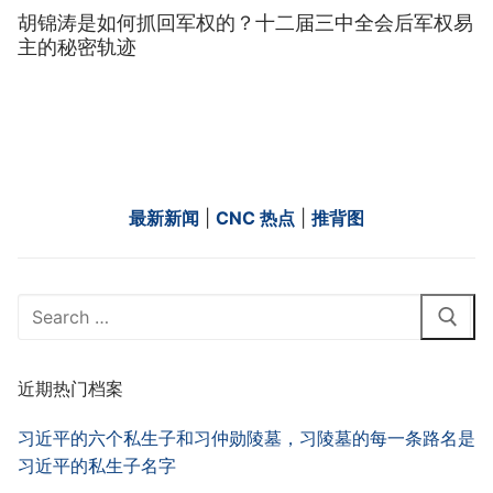
胡锦涛是如何抓回军权的？十二届三中全会后军权易
主的秘密轨迹
最新新闻
|
CNC 热点
|
推背图
Search
for:
近期热门档案
习近平的六个私生子和习仲勋陵墓，习陵墓的每一条路名是
习近平的私生子名字