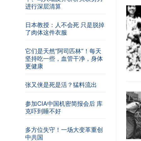
进行深层清算
日本教授：人不会死 只是脱掉
了肉体这件衣服
它们是天然“阿司匹林”！每天
坚持吃一些，血管干净，身体
更健康
张又侠是死是活？猛料流出
参加CIA中国机密简报会后 库
克吓到睡不好
多方位失守！一场大变革重创
中共国