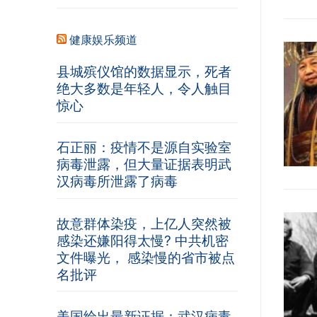
健康娱乐频道
县城殡仪馆的数据显示，死者
绝大多数是年轻人，令人触目
惊心
石正丽：疫情不是源自实验室
病毒泄露，但大量证据表明武
汉病毒所泄露了病毒
故意群体染疫，上亿人突然被
感染还嫌阳得太慢? 中共机密
文件曝光， 感染慢的省市被点
名批评
美国给出最新证据：武汉病毒