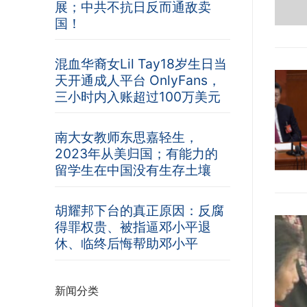
展；中共不抗日反而通敌卖
国！
混血华裔女Lil Tay18岁生日当
天开通成人平台 OnlyFans，
三小时内入账超过100万美元
南大女教师东思嘉轻生，
2023年从美归国；有能力的
留学生在中国没有生存土壤
胡耀邦下台的真正原因：反腐
得罪权贵、被指逼邓小平退
休、临终后悔帮助邓小平
新闻分类