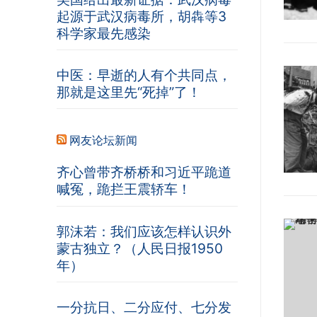
起源于武汉病毒所，胡犇等3
科学家最先感染
中医：早逝的人有个共同点，
那就是这里先“死掉”了！
网友论坛新闻
齐心曾带齐桥桥和习近平跪道
喊冤，跪拦王震轿车！
郭沫若：我们应该怎样认识外
蒙古独立？（人民日报1950
年）
一分抗日、二分应付、七分发