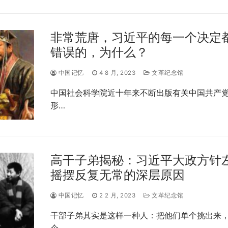
非常荒唐，习近平的每一个决定
错误的，为什么？
中国记忆
4 8 月, 2023
文革纪念馆
中国社会科学院近十年来不断出版有关中国共产
形…
高干子弟揭秘：习近平大政方针
摇摆反复无常的深层原因
中国记忆
2 2 月, 2023
文革纪念馆
干部子弟其实是这样一种人：把他们单个挑出来
个…