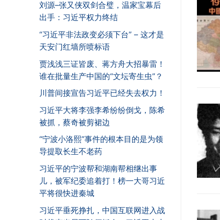
刘源–张又侠双剑合璧，温家宝幕后
出手：习近平权力终结
“习近平非法政变必须下台” – 这才是
天安门红墙所喷标语
贾浅浅三证皆废、蒋方舟大招暴雷！
谁在批量生产中国的“文坛寄生虫”？
川普间接宣告习近平已经失去权力！
习近平大将李强李希纷纷倒戈，陈希
被抓，蔡奇被剪裙边
“宁波小洛熙”事件的根本目的是为领
导提取长生不老药
习近平的宁波帮和湖南帮相继出事
儿，被军纪委追着打！榜一大哥习近
平将很快进秦城
习近平垂死挣扎，中国互联网进入战