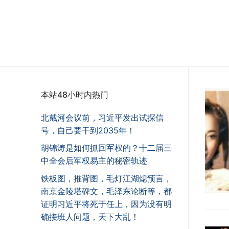
本站48小时内热门
北戴河会议前，习近平发出试探信
号，自己要干到2035年！
胡锦涛是如何抓回军权的？十二届三
中全会后军权易主的秘密轨迹
铁板图，推背图，毛灯江湖熄预言，
南京金陵塔碑文，毛泽东论断等，都
证明习近平将死于任上，因为没有明
确接班人问题，天下大乱！