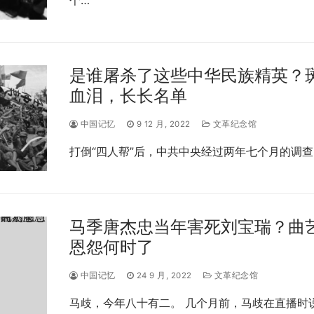
是谁屠杀了这些中华民族精英？
血泪，长长名单
中国记忆
9 12 月, 2022
文革纪念馆
打倒“四人帮”后，中共中央经过两年七个月的调查
马季唐杰忠当年害死刘宝瑞？曲
恩怨何时了
中国记忆
24 9 月, 2022
文革纪念馆
马歧，今年八十有二。 几个月前，马歧在直播时