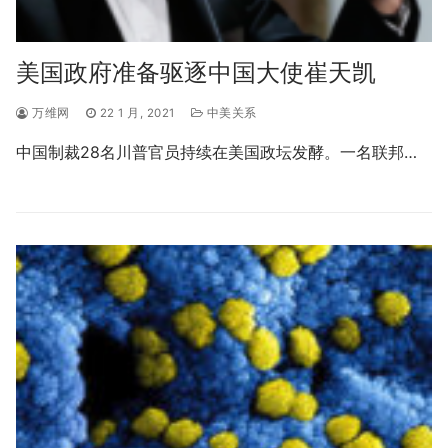
美国政府准备驱逐中国大使崔天凯
万维网
22 1 月, 2021
中美关系
中国制裁28名川普官员持续在美国政坛发酵。一名联邦…