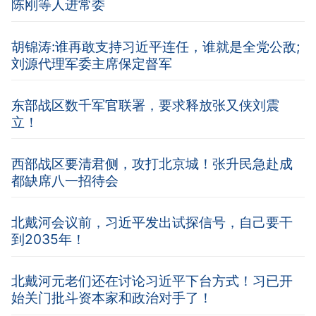
陈刚等人进常委
胡锦涛:谁再敢支持习近平连任，谁就是全党公敌;
刘源代理军委主席保定督军
东部战区数千军官联署，要求释放张又侠刘震
立！
西部战区要清君侧，攻打北京城！张升民急赴成
都缺席八一招待会
北戴河会议前，习近平发出试探信号，自己要干
到2035年！
北戴河元老们还在讨论习近平下台方式！习已开
始关门批斗资本家和政治对手了！