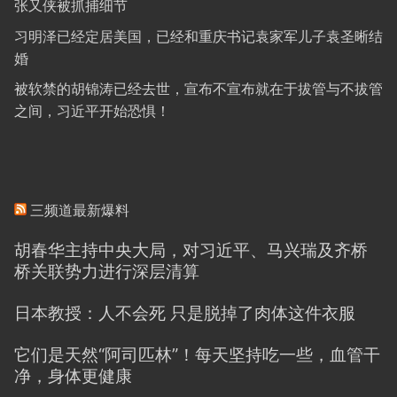
张又侠被抓捕细节
习明泽已经定居美国，已经和重庆书记袁家军儿子袁圣晰结
婚
被软禁的胡锦涛已经去世，宣布不宣布就在于拔管与不拔管
之间，习近平开始恐惧！
三频道最新爆料
胡春华主持中央大局，对习近平、马兴瑞及齐桥
桥关联势力进行深层清算
日本教授：人不会死 只是脱掉了肉体这件衣服
它们是天然“阿司匹林”！每天坚持吃一些，血管干
净，身体更健康