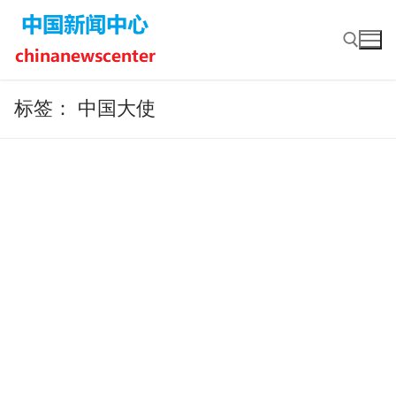
Skip
to
content
标签：
中国大使
Search for: