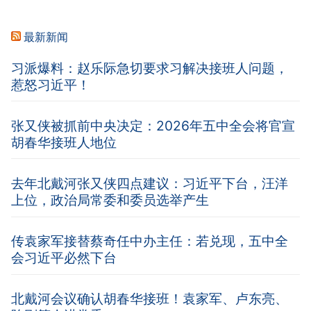
最新新闻
习派爆料：赵乐际急切要求习解决接班人问题，
惹怒习近平！
张又侠被抓前中央决定：2026年五中全会将官宣
胡春华接班人地位
去年北戴河张又侠四点建议：习近平下台，汪洋
上位，政治局常委和委员选举产生
传袁家军接替蔡奇任中办主任：若兑现，五中全
会习近平必然下台
北戴河会议确认胡春华接班！袁家军、卢东亮、