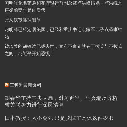
习明泽化名楚晨和花旗银行前副总裁卢洪峰结婚；卢洪峰系
再婚前妻也是红后代
张又侠被抓捕细节
习明泽已经定居美国，已经和重庆书记袁家军儿子袁圣晰结
婚
被软禁的胡锦涛已经去世，宣布不宣布就在于拔管与不拔管
之间，习近平开始恐惧！
三频道最新爆料
胡春华主持中央大局，对习近平、马兴瑞及齐桥
桥关联势力进行深层清算
日本教授：人不会死 只是脱掉了肉体这件衣服