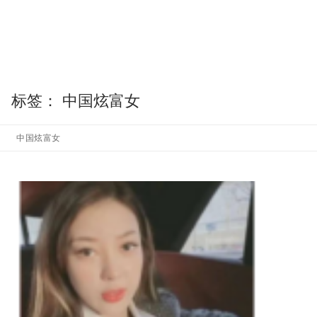
标签：
中国炫富女
中国炫富女