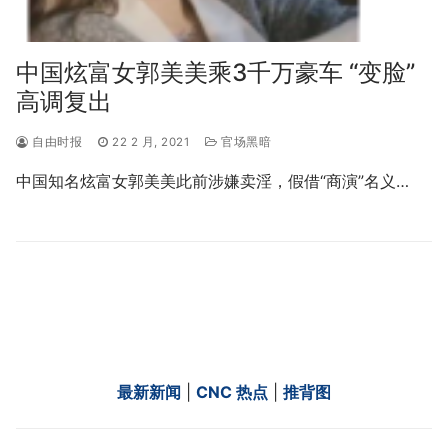
中国炫富女郭美美乘3千万豪车 “变脸”
高调复出
自由时报
22 2 月, 2021
官场黑暗
中国知名炫富女郭美美此前涉嫌卖淫，假借“商演”名义…
最新新闻
|
CNC 热点
|
推背图