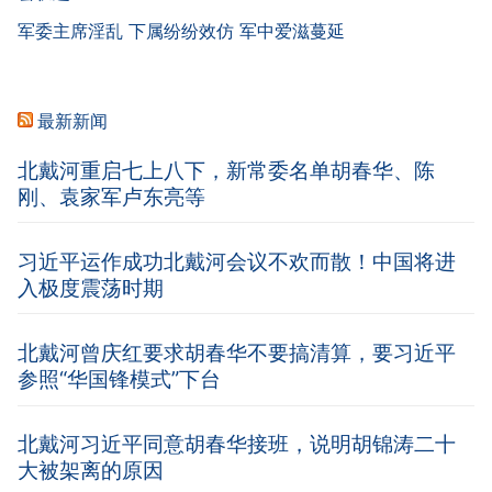
军委主席淫乱 下属纷纷效仿 军中爱滋蔓延
最新新闻
北戴河重启七上八下，新常委名单胡春华、陈
刚、袁家军卢东亮等
习近平运作成功北戴河会议不欢而散！中国将进
入极度震荡时期
北戴河曾庆红要求胡春华不要搞清算，要习近平
参照“华国锋模式”下台
北戴河习近平同意胡春华接班，说明胡锦涛二十
大被架离的原因