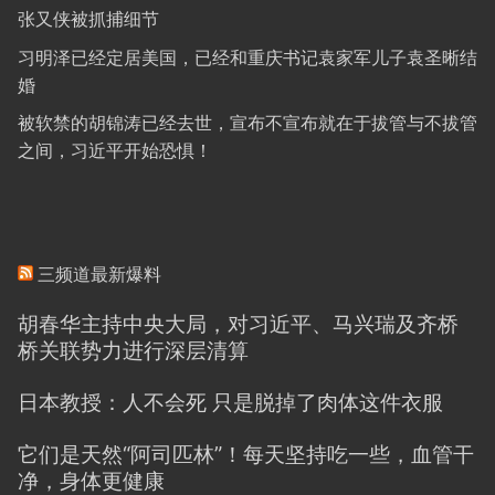
张又侠被抓捕细节
习明泽已经定居美国，已经和重庆书记袁家军儿子袁圣晰结
婚
被软禁的胡锦涛已经去世，宣布不宣布就在于拔管与不拔管
之间，习近平开始恐惧！
三频道最新爆料
胡春华主持中央大局，对习近平、马兴瑞及齐桥
桥关联势力进行深层清算
日本教授：人不会死 只是脱掉了肉体这件衣服
它们是天然“阿司匹林”！每天坚持吃一些，血管干
净，身体更健康