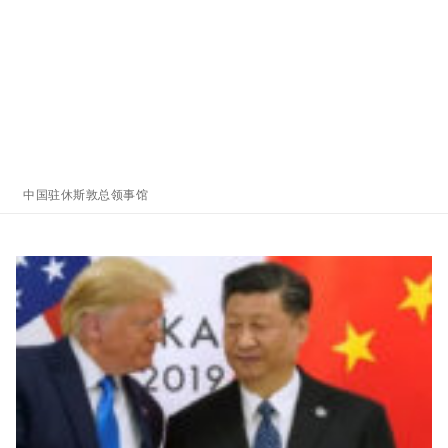
中国驻休斯敦总领事馆