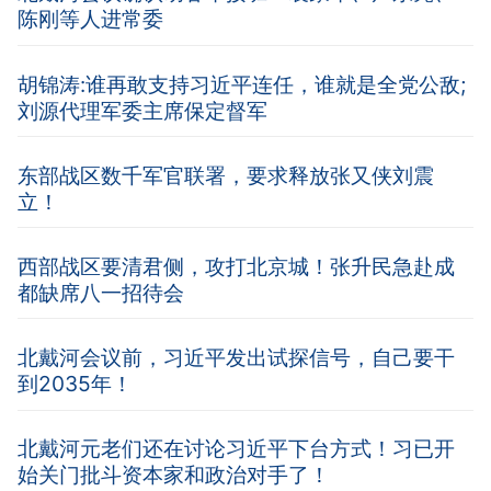
陈刚等人进常委
胡锦涛:谁再敢支持习近平连任，谁就是全党公敌;
刘源代理军委主席保定督军
东部战区数千军官联署，要求释放张又侠刘震
立！
西部战区要清君侧，攻打北京城！张升民急赴成
都缺席八一招待会
北戴河会议前，习近平发出试探信号，自己要干
到2035年！
北戴河元老们还在讨论习近平下台方式！习已开
始关门批斗资本家和政治对手了！