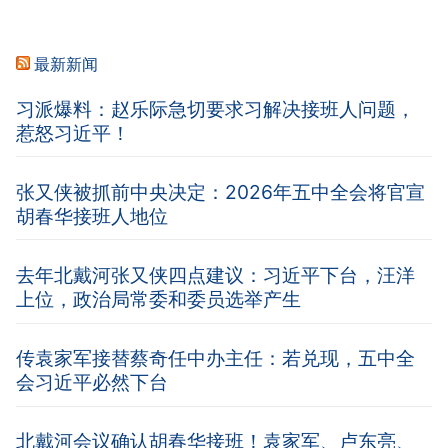
最新新闻
习派爆料：赵乐际急切要求习解决接班人问题，
惹怒习近平！
张又侠被抓前中央决定：2026年五中全会将官宣
胡春华接班人地位
去年北戴河张又侠四点建议：习近平下台，汪洋
上位，政治局常委和委员选举产生
传袁家军接替蔡奇任中办主任：若兑现，五中全
会习近平必然下台
北戴河会议确认胡春华接班！袁家军、卢东亮、