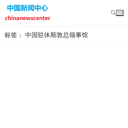
Skip
to
content
标签：
中国驻休斯敦总领事馆
Search for: