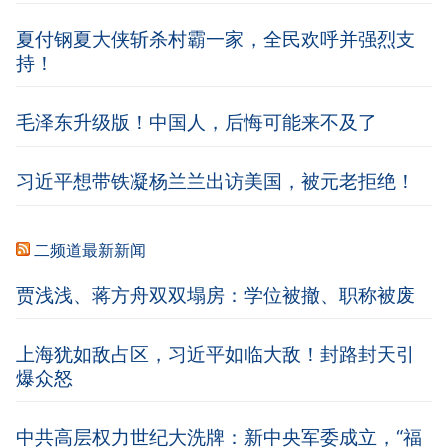
夏付钢夏大侠斩杀村霸一家，全民欢呼并强烈支
持！
毛泽东升级版！中国人，后悔可能来不及了
习近平想带铁凝杨兰兰出访美国，被元老拒绝！
二频道最新新闻
贾浅浅、蒋方舟双双塌房：学位被撤、职称被废
上海犹如敌占区，习近平如临大敌！封路封天引
爆众怒
中共高层权力世纪大洗牌：新中央军委成立，“福