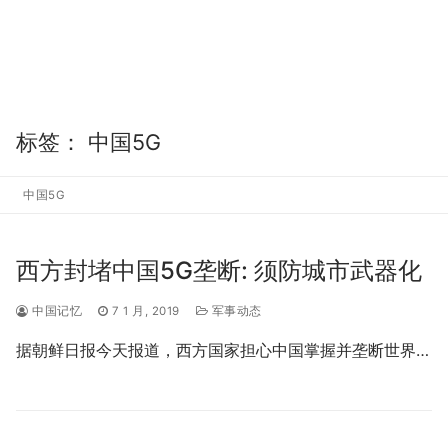
标签：
中国5G
中国5G
西方封堵中国5G垄断: 须防城市武器化
中国记忆
7 1 月, 2019
军事动态
据朝鲜日报今天报道，西方国家担心中国掌握并垄断世界…