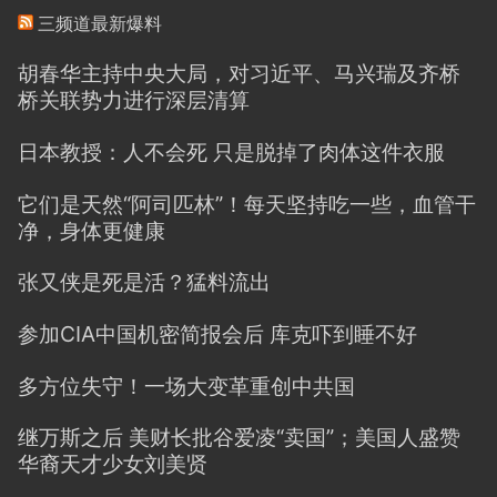
三频道最新爆料
胡春华主持中央大局，对习近平、马兴瑞及齐桥
桥关联势力进行深层清算
日本教授：人不会死 只是脱掉了肉体这件衣服
它们是天然“阿司匹林”！每天坚持吃一些，血管干
净，身体更健康
张又侠是死是活？猛料流出
参加CIA中国机密简报会后 库克吓到睡不好
多方位失守！一场大变革重创中共国
继万斯之后 美财长批谷爱凌“卖国”；美国人盛赞
华裔天才少女刘美贤