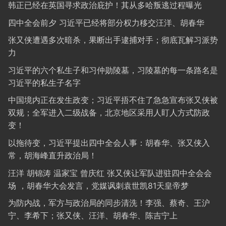
韩正已经在英国寻求政治庇护！其从多哈叛逃过程曝光
四中全会前夕 习近平已经将部分权力移交汪洋、胡春华
张又侠遭遇多次暗杀，果断出手逮捕对手；彻底瓦解习派势
力
习近平的六个私生子和习仲勋陵墓，习陵墓的每一条路名是
习近平的私生子名字
中国境内正在发生政变；习近平捂不住了急急宣布张又侠被
双规；全军进入二级战备，北京地区采用人盯人方式防政
变！
以拖待变，习近平提出四中全会人事：胡春华、张又侠入
常，胡海峰直升政治局！
汪洋 胡锦涛 温家宝 曾庆红 张又侠让军队进驻四中全会会
场 ，胡春华大会发言，党媒讽刺袁世凯81天皇帝梦
为防内战，军方与政治局的同步清洗！李强、蔡奇、王沪
宁、李希下；张又侠、汪洋、胡春华、陈吉宁上