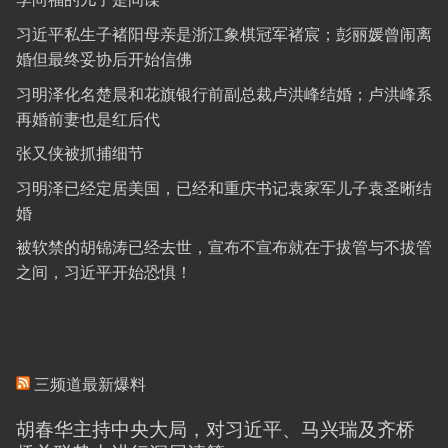
习近平私生子褚阳母亲是浙江象棋冠军褚宸；彭丽媛曾闹离
婚但最终妥协后开始信佛
习明泽化名楚晨和花旗银行前副总裁卢洪峰结婚；卢洪峰系
再婚前妻也是红后代
张又侠被抓捕细节
习明泽已经定居美国，已经和重庆书记袁家军儿子袁圣晰结
婚
被软禁的胡锦涛已经去世，宣布不宣布就在于拔管与不拔管
之间，习近平开始恐惧！
三频道最新爆料
胡春华主持中央大局，对习近平、马兴瑞及齐桥