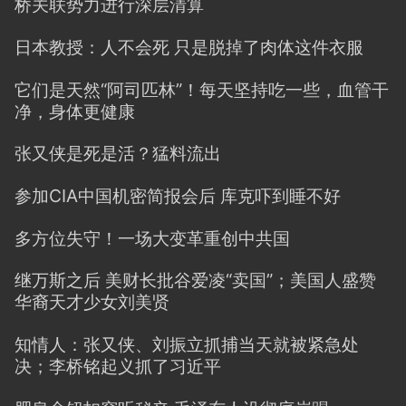
桥关联势力进行深层清算
日本教授：人不会死 只是脱掉了肉体这件衣服
它们是天然“阿司匹林”！每天坚持吃一些，血管干
净，身体更健康
张又侠是死是活？猛料流出
参加CIA中国机密简报会后 库克吓到睡不好
多方位失守！一场大变革重创中共国
继万斯之后 美财长批谷爱凌“卖国”；美国人盛赞
华裔天才少女刘美贤
知情人：张又侠、刘振立抓捕当天就被紧急处
决；李桥铭起义抓了习近平