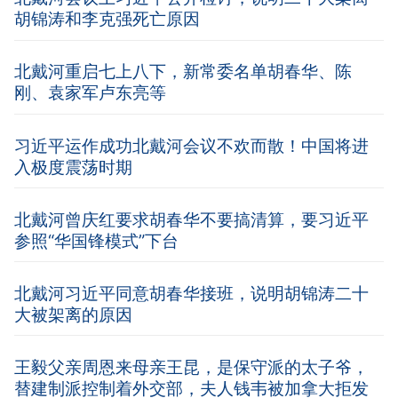
胡锦涛和李克强死亡原因
北戴河重启七上八下，新常委名单胡春华、陈
刚、袁家军卢东亮等
习近平运作成功北戴河会议不欢而散！中国将进
入极度震荡时期
北戴河曾庆红要求胡春华不要搞清算，要习近平
参照“华国锋模式”下台
北戴河习近平同意胡春华接班，说明胡锦涛二十
大被架离的原因
王毅父亲周恩来母亲王昆，是保守派的太子爷，
替建制派控制着外交部，夫人钱韦被加拿大拒发