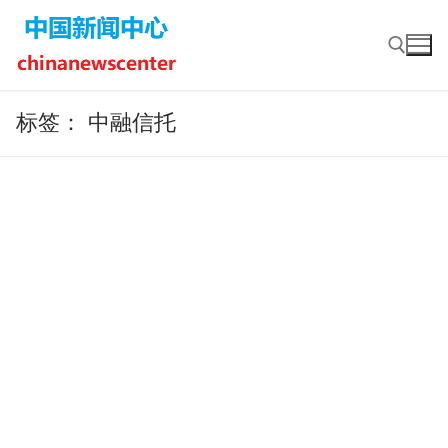
Skip
to
content
标签：
中融信托
Search for: