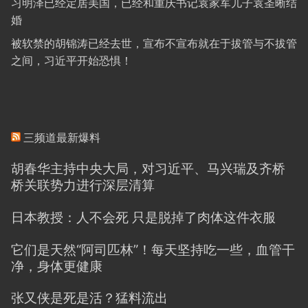
习明泽已经定居美国，已经和重庆书记袁家军儿子袁圣晰结
婚
被软禁的胡锦涛已经去世，宣布不宣布就在于拔管与不拔管
之间，习近平开始恐惧！
三频道最新爆料
胡春华主持中央大局，对习近平、马兴瑞及齐桥
桥关联势力进行深层清算
日本教授：人不会死 只是脱掉了肉体这件衣服
它们是天然“阿司匹林”！每天坚持吃一些，血管干
净，身体更健康
张又侠是死是活？猛料流出