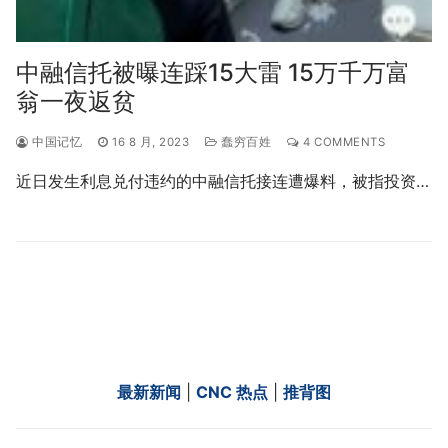
中融信托被曝连踩15大雷 15万千万富
翁一夜返贫
中国记忆
16 8 月, 2023
蠢穷百姓
4 COMMENTS
近日发生利息兑付违约的中融信托接连遭爆料，被指投资…
最新新闻
|
CNC 热点
|
推背图