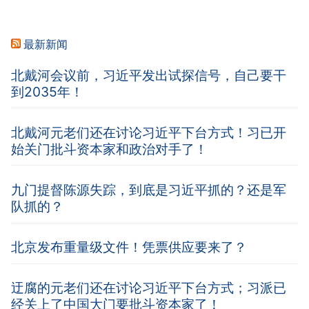
最新新闻
北戴河会议前，习近平发出试探信号，自己要干
到2035年！
北戴河元老们还在讨论习近平下台方式！习已开
始关门批斗资本家和政治对手了！
九门提督陈源失踪，到底是习近平抓的？还是军
队抓的？
北京发布重量级文件！凭票供应要来了？
迂腐的元老们还在讨论习近平下台方式；习派已
经关上了中国大门要批斗资本家了！