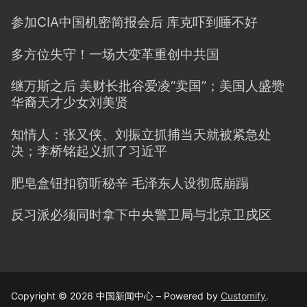
参加CIA中国机密简报会后 库克吓到睡不好
多方位失守！一场大变革重创中共国
继万斯之后 美财长批谷爱凌“卖国”；美国人盛赞
华裔天才少女刘美贤
知情人：张又侠、刘振立抓捕当天就被紧急处
决；李桥铭起义抓了习近平
肥皂盒钮扣窃听秘辛 毛泽东人设彻底崩蹋
反习派必须同时拿下中央警卫局与北京卫戍区
Copyright © 2026 中国新闻中心 – Powered by
Customify
.