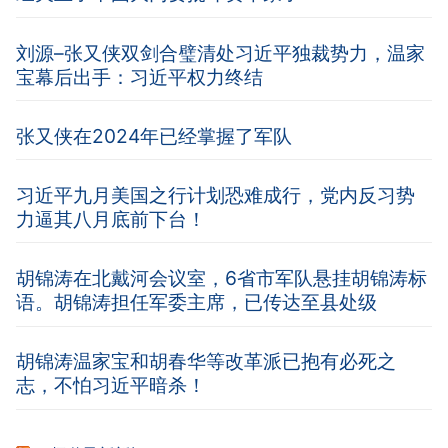
刘源–张又侠双剑合璧清处习近平独裁势力，温家
宝幕后出手：习近平权力终结
张又侠在2024年已经掌握了军队
习近平九月美国之行计划恐难成行，党内反习势
力逼其八月底前下台！
胡锦涛在北戴河会议室，6省市军队悬挂胡锦涛标
语。胡锦涛担任军委主席，已传达至县处级
胡锦涛温家宝和胡春华等改革派已抱有必死之
志，不怕习近平暗杀！