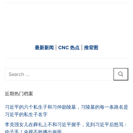
最新新闻
|
CNC 热点
|
推背图
Search
for:
近期热门档案
习近平的六个私生子和习仲勋陵墓，习陵墓的每一条路名是
习近平的私生子名字
李克强女儿在葬礼上不和习近平握手，见到习近平后怒骂：
侩子手！央视不敢播出画面