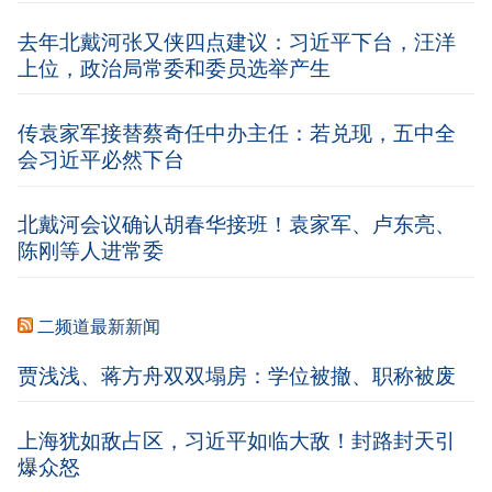
去年北戴河张又侠四点建议：习近平下台，汪洋
上位，政治局常委和委员选举产生
传袁家军接替蔡奇任中办主任：若兑现，五中全
会习近平必然下台
北戴河会议确认胡春华接班！袁家军、卢东亮、
陈刚等人进常委
二频道最新新闻
贾浅浅、蒋方舟双双塌房：学位被撤、职称被废
上海犹如敌占区，习近平如临大敌！封路封天引
爆众怒