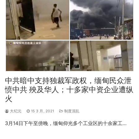
中共暗中支持独裁军政权，缅甸民众泄
愤中共 殃及华人；十多家中资企业遭纵
火
大纪元
15 3 月, 2021
制度混乱
3月14日下午至傍晚，缅甸仰光多个工业区的十余家工…