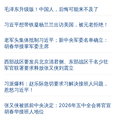
毛泽东升级版！中国人，后悔可能来不及了
习近平想带铁凝杨兰兰出访美国，被元老拒绝！
老军头集体抵制习近平；新中央军委名单确立：
胡春华接掌军委主席
西部战区要发兵北京清君侧、东部战区千名少壮
军官联署要求释放张又侠刘震立
习派爆料：赵乐际急切要求习解决接班人问题，
惹怒习近平！
张又侠被抓前中央决定：2026年五中全会将官宣
胡春华接班人地位