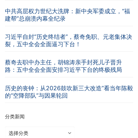
中共高层权力世纪大洗牌：新中央军委成立，“福
建帮”总崩溃内幕全纪录
习近平自封“历史终结者”，蔡奇免职、元老集体决
裂，五中全会全面逼习下台！
蔡奇去职中办主任，胡锦涛亲手封死儿子晋升
路：五中全会全面安排习近平下台的终极残局
历史的丧钟：从2026鼓吹新三大改造”看当年陈毅
的“空降部队”与因果轮回
分类新闻
分
类