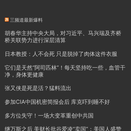
三频道最新爆料
胡春华主持中央大局，对习近平、马兴瑞及齐桥
桥关联势力进行深层清算
日本教授：人不会死 只是脱掉了肉体这件衣服
它们是天然“阿司匹林”！每天坚持吃一些，血管干
净，身体更健康
张又侠是死是活？猛料流出
参加CIA中国机密简报会后 库克吓到睡不好
多方位失守！一场大变革重创中共国
继万斯之后 美财长批谷爱凌“卖国”；美国人盛赞