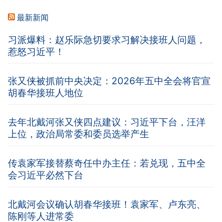
最新新闻
习派爆料：赵乐际急切要求习解决接班人问题，
惹怒习近平！
张又侠被抓前中央决定：2026年五中全会将官宣
胡春华接班人地位
去年北戴河张又侠四点建议：习近平下台，汪洋
上位，政治局常委和委员选举产生
传袁家军接替蔡奇任中办主任：若兑现，五中全
会习近平必然下台
北戴河会议确认胡春华接班！袁家军、卢东亮、
陈刚等人进常委