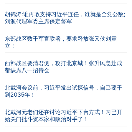
胡锦涛:谁再敢支持习近平连任，谁就是全党公敌;
刘源代理军委主席保定督军
东部战区数千军官联署，要求释放张又侠刘震
立！
西部战区要清君侧，攻打北京城！张升民急赴成
都缺席八一招待会
北戴河会议前，习近平发出试探信号，自己要干
到2035年！
北戴河元老们还在讨论习近平下台方式！习已开
始关门批斗资本家和政治对手了！