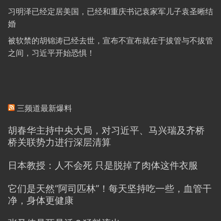
习明泽已经定居美国，已经和重庆书记袁家军儿子袁圣晰结
婚
被软禁的胡锦涛已经去世，宣布不宣布就在于拔管与不拔管
之间，习近平开始恐惧！
三频道最新爆料
胡春华主持中央大局，对习近平、马兴瑞及齐桥
桥关联势力进行深层清算
日本教授：人不会死 只是脱掉了肉体这件衣服
它们是天然“阿司匹林”！每天坚持吃一些，血管干
净，身体更健康