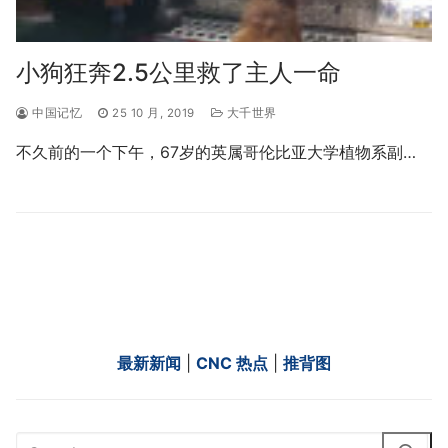
小狗狂奔2.5公里救了主人一命
中国记忆
25 10 月, 2019
大千世界
不久前的一个下午，67岁的英属哥伦比亚大学植物系副…
最新新闻
|
CNC 热点
|
推背图
Search