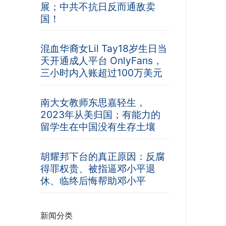
展；中共不抗日反而通敌卖
国！
混血华裔女Lil Tay18岁生日当
天开通成人平台 OnlyFans，
三小时内入账超过100万美元
南大女教师东思嘉轻生，
2023年从美归国；有能力的
留学生在中国没有生存土壤
胡耀邦下台的真正原因：反腐
得罪权贵、被指逼邓小平退
休、临终后悔帮助邓小平
新闻分类