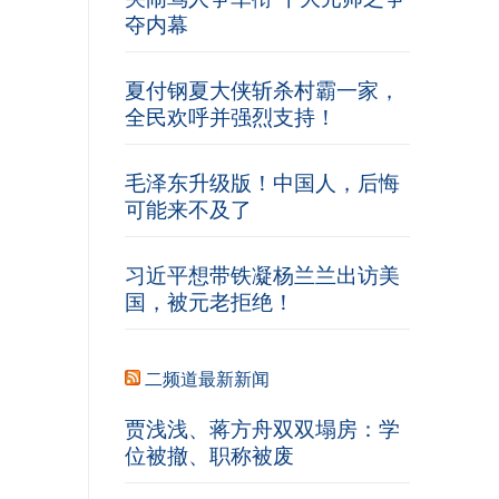
夺内幕
夏付钢夏大侠斩杀村霸一家，
全民欢呼并强烈支持！
毛泽东升级版！中国人，后悔
可能来不及了
习近平想带铁凝杨兰兰出访美
国，被元老拒绝！
二频道最新新闻
贾浅浅、蒋方舟双双塌房：学
位被撤、职称被废