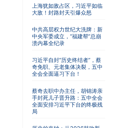
上海犹如敌占区，习近平如临
大敌！封路封天引爆众怒
中共高层权力世纪大洗牌：新
中央军委成立，“福建帮”总崩
溃内幕全纪录
习近平自封“历史终结者”，蔡
奇免职、元老集体决裂，五中
全会全面逼习下台！
蔡奇去职中办主任，胡锦涛亲
手封死儿子晋升路：五中全会
全面安排习近平下台的终极残
局