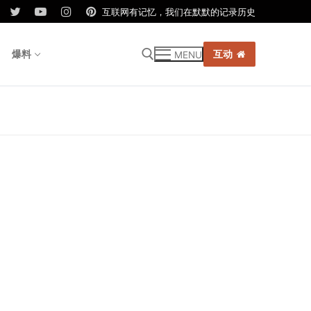
互联网有记忆，我们在默默的记录历史
爆料
互动
MENU
r: