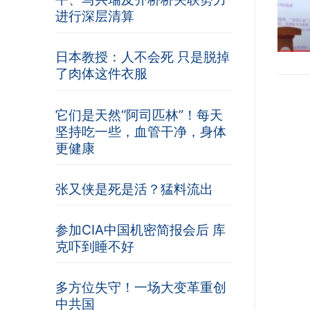
进行深层清算
日本教授：人不会死 只是脱掉
了肉体这件衣服
它们是天然“阿司匹林”！每天
坚持吃一些，血管干净，身体
更健康
张又侠是死是活？猛料流出
参加CIA中国机密简报会后 库
克吓到睡不好
多方位失守！一场大变革重创
中共国