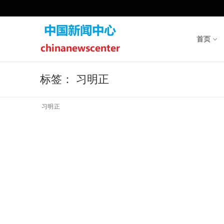
Skip
to
content
首页
标签：
习明正
习明正