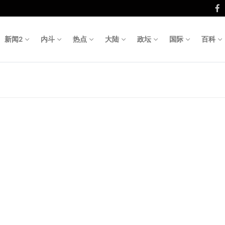
新闻2
内斗
热点
大陆
政坛
国际
百科
Search fo