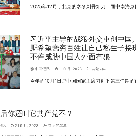
2025年12月，北京的寒冬刺骨如刀，而中南海京
习近平主导的战狼外交重创中国,
厮希望蠢穷百姓让自己私生子接
不停威胁中国人外面有狼
中国记忆
1 10 月, 2023
共党内斗
今年的10月1日是中国国家主席习近平第三任期的
完后你还叫它共产党不？
记忆
21 9 月, 2023
红后代黑幕