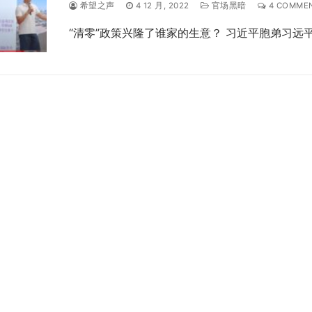
希望之声
4 12 月, 2022
官场黑暗
4 COMME
“清零”政策兴隆了谁家的生意？ 习近平胞弟习远