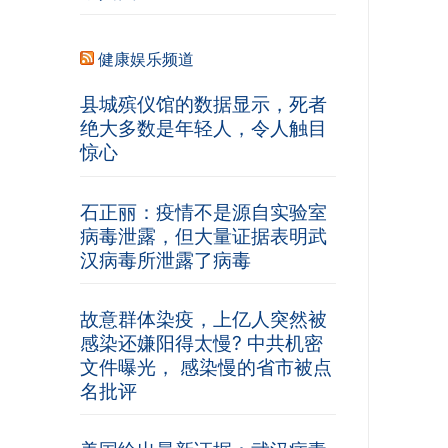
健康娱乐频道
县城殡仪馆的数据显示，死者
绝大多数是年轻人，令人触目
惊心
石正丽：疫情不是源自实验室
病毒泄露，但大量证据表明武
汉病毒所泄露了病毒
故意群体染疫，上亿人突然被
感染还嫌阳得太慢? 中共机密
文件曝光， 感染慢的省市被点
名批评