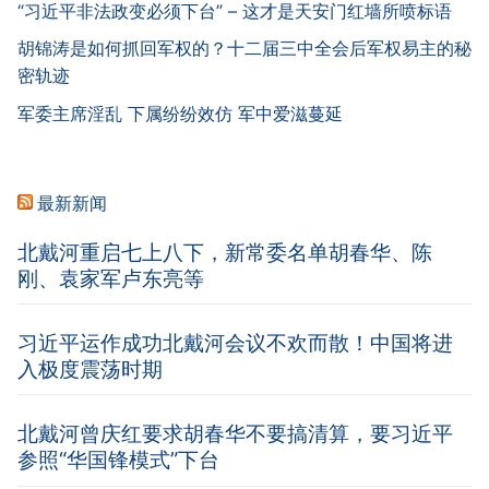
“习近平非法政变必须下台” – 这才是天安门红墙所喷标语
胡锦涛是如何抓回军权的？十二届三中全会后军权易主的秘
密轨迹
军委主席淫乱 下属纷纷效仿 军中爱滋蔓延
最新新闻
北戴河重启七上八下，新常委名单胡春华、陈
刚、袁家军卢东亮等
习近平运作成功北戴河会议不欢而散！中国将进
入极度震荡时期
北戴河曾庆红要求胡春华不要搞清算，要习近平
参照“华国锋模式”下台