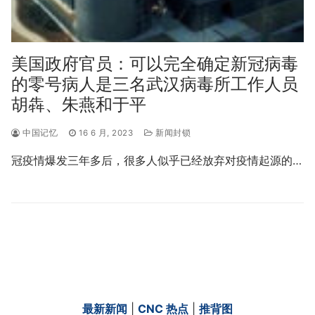
美国政府官员：可以完全确定新冠病毒
的零号病人是三名武汉病毒所工作人员
胡犇、朱燕和于平
中国记忆
16 6 月, 2023
新闻封锁
冠疫情爆发三年多后，很多人似乎已经放弃对疫情起源的…
最新新闻
|
CNC 热点
|
推背图