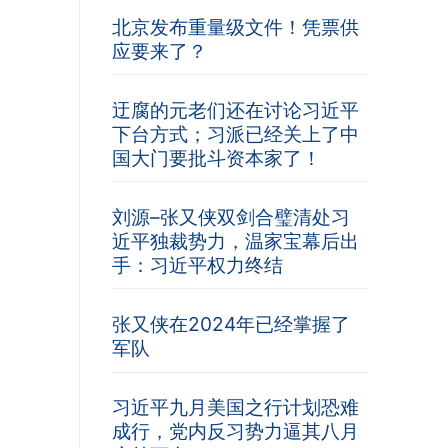
北京发布重量级文件！凭票供
应要来了？
迂腐的元老们还在讨论习近平
下台方式；习派已经关上了中
国大门要批斗资本家了！
刘源–张又侠双剑合璧清处习
近平独裁势力，温家宝幕后出
手：习近平权力终结
张又侠在2024年已经掌握了
军队
习近平九月美国之行计划恐难
成行，党内反习势力逼其八月