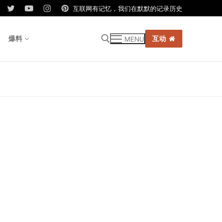
互联网有记忆，我们在默默的记录历史
爆料
互动
MENU
r: