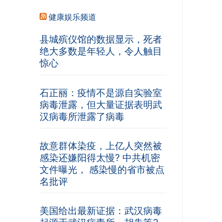
健康娱乐频道
县城殡仪馆的数据显示，死者
绝大多数是年轻人，令人触目
惊心
石正丽：疫情不是源自实验室
病毒泄露，但大量证据表明武
汉病毒所泄露了病毒
故意群体染疫，上亿人突然被
感染还嫌阳得太慢? 中共机密
文件曝光， 感染慢的省市被点
名批评
美国给出最新证据：武汉病毒