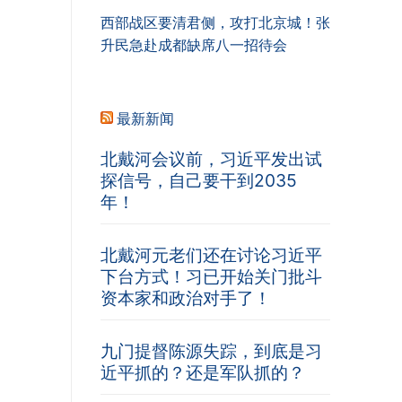
西部战区要清君侧，攻打北京城！张
升民急赴成都缺席八一招待会
最新新闻
北戴河会议前，习近平发出试
探信号，自己要干到2035
年！
北戴河元老们还在讨论习近平
下台方式！习已开始关门批斗
资本家和政治对手了！
九门提督陈源失踪，到底是习
近平抓的？还是军队抓的？