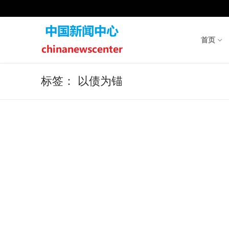
Skip
to
content
首页
标签：
以债为锚