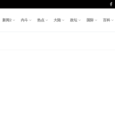
新闻2
内斗
热点
大陆
政坛
国际
百科
Search fo