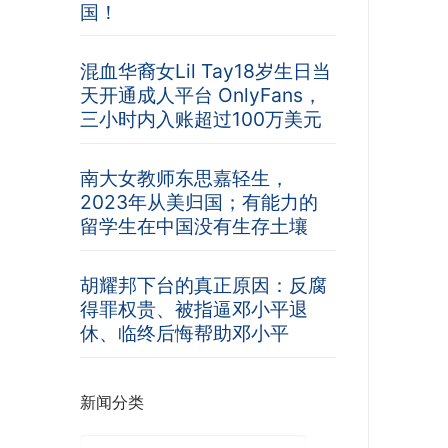
国！
混血华裔女Lil Tay18岁生日当
天开通成人平台 OnlyFans，
三小时内入账超过100万美元
南大女教师东思嘉轻生，
2023年从美归国；有能力的
留学生在中国没有生存土壤
胡耀邦下台的真正原因：反腐
得罪权贵、被指逼邓小平退
休、临终后悔帮助邓小平
新闻分类
新