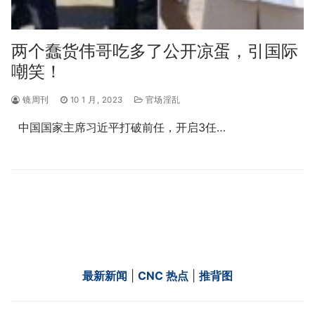
两个蠢货伟哥吃多了公开凉蛋，引国际
嘲笑！
镜周刊
10 1 月, 2023
官场淫乱
中国国家主席习近平打破前任，开启3任…
最新新闻
|
CNC 热点
|
推背图