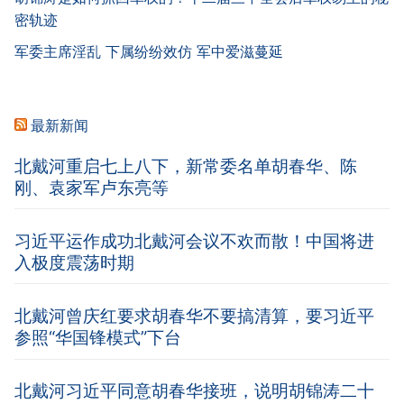
密轨迹
军委主席淫乱 下属纷纷效仿 军中爱滋蔓延
最新新闻
北戴河重启七上八下，新常委名单胡春华、陈
刚、袁家军卢东亮等
习近平运作成功北戴河会议不欢而散！中国将进
入极度震荡时期
北戴河曾庆红要求胡春华不要搞清算，要习近平
参照“华国锋模式”下台
北戴河习近平同意胡春华接班，说明胡锦涛二十