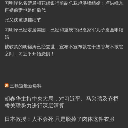
习明泽化名楚晨和花旗银行前副总裁卢洪峰结婚；卢洪峰系
再婚前妻也是红后代
张又侠被抓捕细节
习明泽已经定居美国，已经和重庆书记袁家军儿子袁圣晰结
婚
被软禁的胡锦涛已经去世，宣布不宣布就在于拔管与不拔管
之间，习近平开始恐惧！
三频道最新爆料
胡春华主持中央大局，对习近平、马兴瑞及齐桥
桥关联势力进行深层清算
日本教授：人不会死 只是脱掉了肉体这件衣服