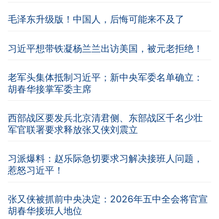
毛泽东升级版！中国人，后悔可能来不及了
习近平想带铁凝杨兰兰出访美国，被元老拒绝！
老军头集体抵制习近平；新中央军委名单确立：
胡春华接掌军委主席
西部战区要发兵北京清君侧、东部战区千名少壮
军官联署要求释放张又侠刘震立
习派爆料：赵乐际急切要求习解决接班人问题，
惹怒习近平！
张又侠被抓前中央决定：2026年五中全会将官宣
胡春华接班人地位