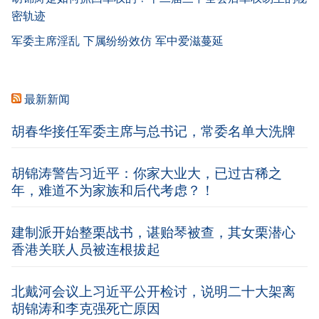
密轨迹
军委主席淫乱 下属纷纷效仿 军中爱滋蔓延
最新新闻
胡春华接任军委主席与总书记，常委名单大洗牌
胡锦涛警告习近平：你家大业大，已过古稀之
年，难道不为家族和后代考虑？！
建制派开始整栗战书，谌贻琴被查，其女栗潜心
香港关联人员被连根拔起
北戴河会议上习近平公开检讨，说明二十大架离
胡锦涛和李克强死亡原因