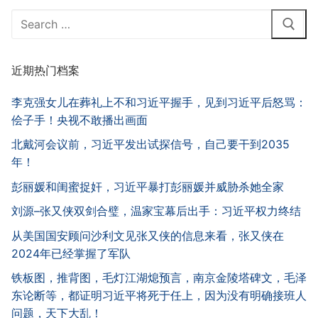
Search
for:
近期热门档案
李克强女儿在葬礼上不和习近平握手，见到习近平后怒骂：
侩子手！央视不敢播出画面
北戴河会议前，习近平发出试探信号，自己要干到2035
年！
彭丽媛和闺蜜捉奸，习近平暴打彭丽媛并威胁杀她全家
刘源–张又侠双剑合璧，温家宝幕后出手：习近平权力终结
从美国国安顾问沙利文见张又侠的信息来看，张又侠在
2024年已经掌握了军队
铁板图，推背图，毛灯江湖熄预言，南京金陵塔碑文，毛泽
东论断等，都证明习近平将死于任上，因为没有明确接班人
问题，天下大乱！