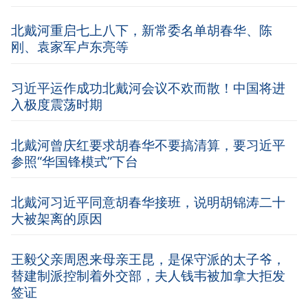
北戴河重启七上八下，新常委名单胡春华、陈
刚、袁家军卢东亮等
习近平运作成功北戴河会议不欢而散！中国将进
入极度震荡时期
北戴河曾庆红要求胡春华不要搞清算，要习近平
参照“华国锋模式”下台
北戴河习近平同意胡春华接班，说明胡锦涛二十
大被架离的原因
王毅父亲周恩来母亲王昆，是保守派的太子爷，
替建制派控制着外交部，夫人钱韦被加拿大拒发
签证