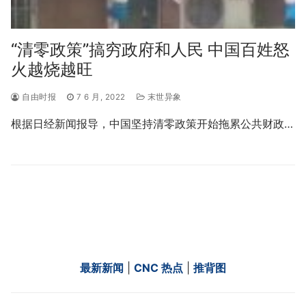
“清零政策”搞穷政府和人民 中国百姓怒
火越烧越旺
自由时报
7 6 月, 2022
末世异象
根据日经新闻报导，中国坚持清零政策开始拖累公共财政…
最新新闻
|
CNC 热点
|
推背图