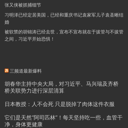
张又侠被抓捕细节
习明泽已经定居美国，已经和重庆书记袁家军儿子袁圣晰结
婚
被软禁的胡锦涛已经去世，宣布不宣布就在于拔管与不拔管
之间，习近平开始恐惧！
三频道最新爆料
胡春华主持中央大局，对习近平、马兴瑞及齐桥
桥关联势力进行深层清算
日本教授：人不会死 只是脱掉了肉体这件衣服
它们是天然“阿司匹林”！每天坚持吃一些，血管干
净，身体更健康