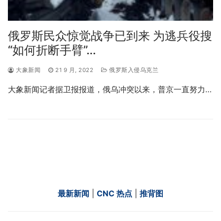
俄罗斯民众惊觉战争已到来 为逃兵役搜
“如何折断手臂”…
大象新闻
21 9 月, 2022
俄罗斯入侵乌克兰
大象新闻记者据卫报报道，俄乌冲突以来，普京一直努力…
最新新闻
|
CNC 热点
|
推背图