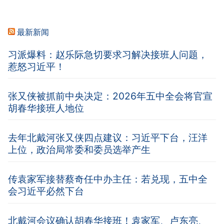
最新新闻
习派爆料：赵乐际急切要求习解决接班人问题，
惹怒习近平！
张又侠被抓前中央决定：2026年五中全会将官宣
胡春华接班人地位
去年北戴河张又侠四点建议：习近平下台，汪洋
上位，政治局常委和委员选举产生
传袁家军接替蔡奇任中办主任：若兑现，五中全
会习近平必然下台
北戴河会议确认胡春华接班！袁家军、卢东亮、