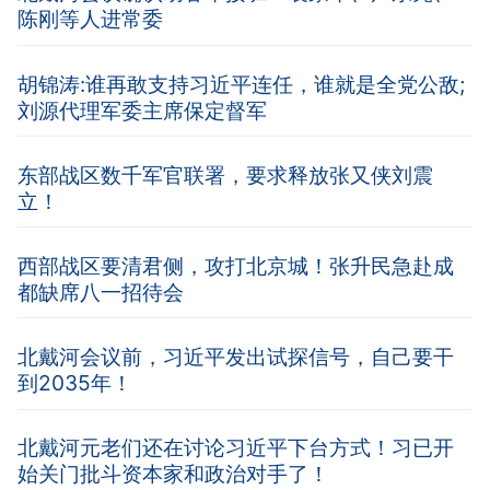
陈刚等人进常委
胡锦涛:谁再敢支持习近平连任，谁就是全党公敌;
刘源代理军委主席保定督军
东部战区数千军官联署，要求释放张又侠刘震
立！
西部战区要清君侧，攻打北京城！张升民急赴成
都缺席八一招待会
北戴河会议前，习近平发出试探信号，自己要干
到2035年！
北戴河元老们还在讨论习近平下台方式！习已开
始关门批斗资本家和政治对手了！