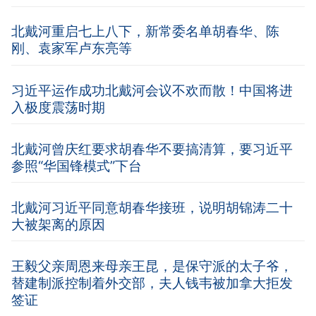
北戴河重启七上八下，新常委名单胡春华、陈
刚、袁家军卢东亮等
习近平运作成功北戴河会议不欢而散！中国将进
入极度震荡时期
北戴河曾庆红要求胡春华不要搞清算，要习近平
参照“华国锋模式”下台
北戴河习近平同意胡春华接班，说明胡锦涛二十
大被架离的原因
王毅父亲周恩来母亲王昆，是保守派的太子爷，
替建制派控制着外交部，夫人钱韦被加拿大拒发
签证