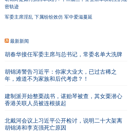
密轨迹
军委主席淫乱 下属纷纷效仿 军中爱滋蔓延
最新新闻
胡春华接任军委主席与总书记，常委名单大洗牌
胡锦涛警告习近平：你家大业大，已过古稀之
年，难道不为家族和后代考虑？！
建制派开始整栗战书，谌贻琴被查，其女栗潜心
香港关联人员被连根拔起
北戴河会议上习近平公开检讨，说明二十大架离
胡锦涛和李克强死亡原因