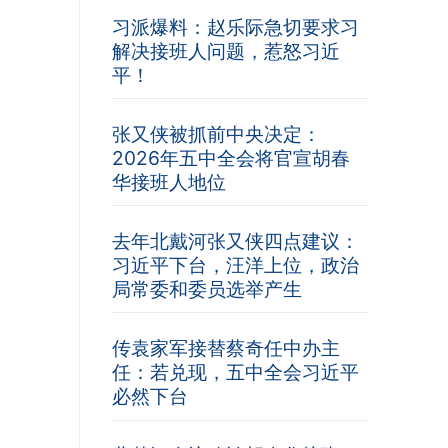
习派爆料：赵乐际急切要求习
解决接班人问题，惹怒习近
平！
张又侠被抓前中央决定：
2026年五中全会将官宣胡春
华接班人地位
去年北戴河张又侠四点建议：
习近平下台，汪洋上位，政治
局常委和委员选举产生
传袁家军接替蔡奇任中办主
任：若兑现，五中全会习近平
必然下台