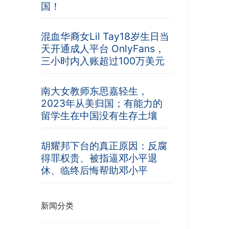
国！
混血华裔女Lil Tay18岁生日当
天开通成人平台 OnlyFans，
三小时内入账超过100万美元
南大女教师东思嘉轻生，
2023年从美归国；有能力的
留学生在中国没有生存土壤
胡耀邦下台的真正原因：反腐
得罪权贵、被指逼邓小平退
休、临终后悔帮助邓小平
新闻分类
新