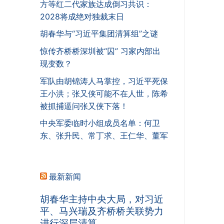
方等红二代家族达成倒习共识：
2028将成绝对独裁末日
胡春华与“习近平集团清算组”之谜
惊传齐桥桥深圳被“囚” 习家内部出
现变数？
军队由胡锦涛人马掌控，习近平死保
王小洪；张又侠可能不在人世，陈希
被抓捕逼问张又侠下落！
中央军委临时小组成员名单：何卫
东、张升民、常丁求、王仁华、董军
最新新闻
胡春华主持中央大局，对习近
平、马兴瑞及齐桥桥关联势力
进行深层清算