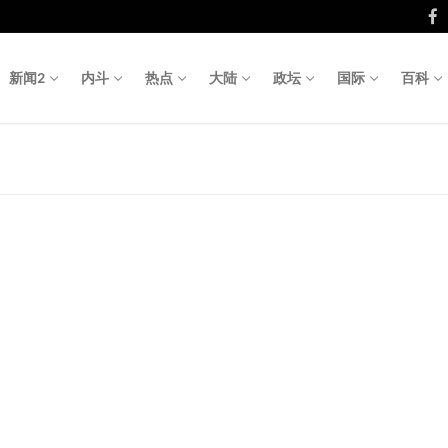
新闻2
内斗
热点
大陆
政坛
国际
百科
Search fo