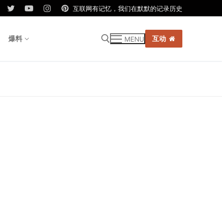
互联网有记忆，我们在默默的记录历史
爆料
互动
MENU
r: