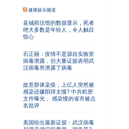
健康娱乐频道
县城殡仪馆的数据显示，死者
绝大多数是年轻人，令人触目
惊心
石正丽：疫情不是源自实验室
病毒泄露，但大量证据表明武
汉病毒所泄露了病毒
故意群体染疫，上亿人突然被
感染还嫌阳得太慢? 中共机密
文件曝光， 感染慢的省市被点
名批评
美国给出最新证据：武汉病毒