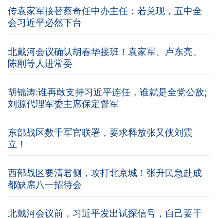
传袁家军接替蔡奇任中办主任：若兑现，五中全
会习近平必然下台
北戴河会议确认胡春华接班！袁家军、卢东亮、
陈刚等人进常委
胡锦涛:谁再敢支持习近平连任，谁就是全党公敌;
刘源代理军委主席保定督军
东部战区数千军官联署，要求释放张又侠刘震
立！
西部战区要清君侧，攻打北京城！张升民急赴成
都缺席八一招待会
北戴河会议前，习近平发出试探信号，自己要干