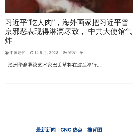
习近平“吃人肉”，海外画家把习近平普
京邪恶表现得淋漓尽致， 中共大使馆气
炸
中国记忆
14 6 月, 2023
维权斗争
澳洲华裔异议艺术家巴丢草将在波兰举行…
最新新闻
|
CNC 热点
|
推背图