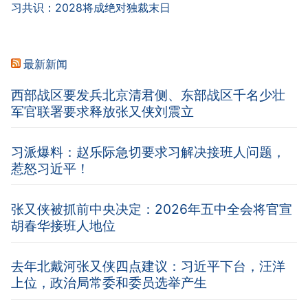
习共识：2028将成绝对独裁末日
最新新闻
西部战区要发兵北京清君侧、东部战区千名少壮
军官联署要求释放张又侠刘震立
习派爆料：赵乐际急切要求习解决接班人问题，
惹怒习近平！
张又侠被抓前中央决定：2026年五中全会将官宣
胡春华接班人地位
去年北戴河张又侠四点建议：习近平下台，汪洋
上位，政治局常委和委员选举产生