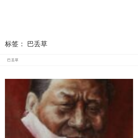
标签：
巴丢草
巴丢草