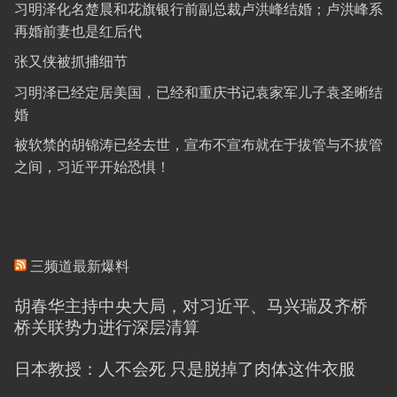
习明泽化名楚晨和花旗银行前副总裁卢洪峰结婚；卢洪峰系
再婚前妻也是红后代
张又侠被抓捕细节
习明泽已经定居美国，已经和重庆书记袁家军儿子袁圣晰结
婚
被软禁的胡锦涛已经去世，宣布不宣布就在于拔管与不拔管
之间，习近平开始恐惧！
三频道最新爆料
胡春华主持中央大局，对习近平、马兴瑞及齐桥
桥关联势力进行深层清算
日本教授：人不会死 只是脱掉了肉体这件衣服