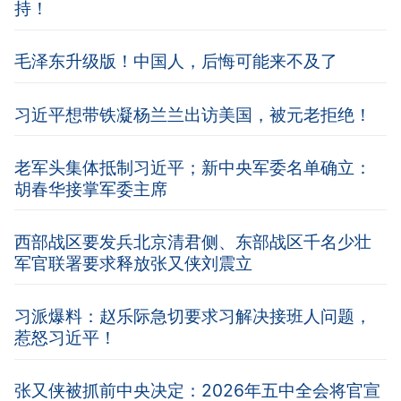
持！
毛泽东升级版！中国人，后悔可能来不及了
习近平想带铁凝杨兰兰出访美国，被元老拒绝！
老军头集体抵制习近平；新中央军委名单确立：
胡春华接掌军委主席
西部战区要发兵北京清君侧、东部战区千名少壮
军官联署要求释放张又侠刘震立
习派爆料：赵乐际急切要求习解决接班人问题，
惹怒习近平！
张又侠被抓前中央决定：2026年五中全会将官宣