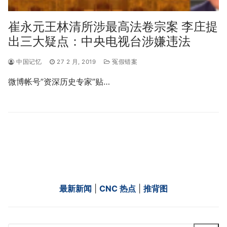
崔永元王林清所涉最高法卷宗案 李庄提
出三大疑点：中央电视台涉嫌违法
中国记忆
27 2 月, 2019
冤假错案
微博帐号”资深历史专家”贴…
最新新闻
|
CNC 热点
|
推背图