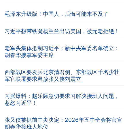
毛泽东升级版！中国人，后悔可能来不及了
习近平想带铁凝杨兰兰出访美国，被元老拒绝！
老军头集体抵制习近平；新中央军委名单确立：
胡春华接掌军委主席
西部战区要发兵北京清君侧、东部战区千名少壮
军官联署要求释放张又侠刘震立
习派爆料：赵乐际急切要求习解决接班人问题，
惹怒习近平！
张又侠被抓前中央决定：2026年五中全会将官宣
胡春华接班人地位