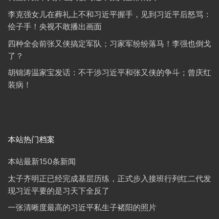
李克强女儿在葬礼上不和习近平握手，见到习近平后怒骂：
侩子手！央视不敢播出画面
四种全会前张又侠搞定军队；习家军纷纷落马！李强也倒戈
了？
胡锦涛温家宝发话：不干涉习近平和张又侠的争斗；曾庆红
装病！
本站热门档案
本站最新150条新闻
太子齐明正已经完成基层历练，正式步入接班行列红二代发
现习近平要的是习天下全反了
一张清晰度最高的习近平私生子褚阳的照片