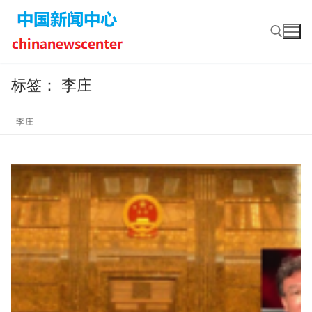
Skip
to
content
标签：
李庄
Search for:
李庄