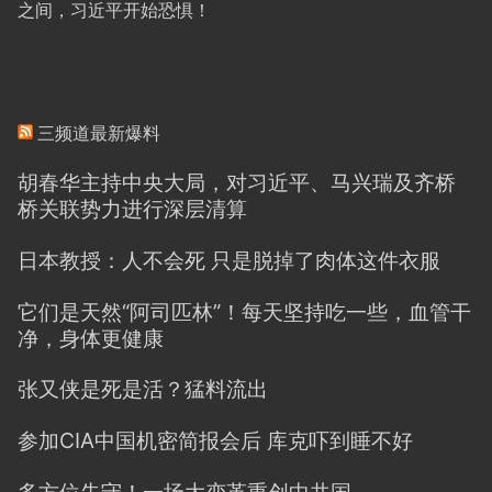
之间，习近平开始恐惧！
三频道最新爆料
胡春华主持中央大局，对习近平、马兴瑞及齐桥
桥关联势力进行深层清算
日本教授：人不会死 只是脱掉了肉体这件衣服
它们是天然“阿司匹林”！每天坚持吃一些，血管干
净，身体更健康
张又侠是死是活？猛料流出
参加CIA中国机密简报会后 库克吓到睡不好
多方位失守！一场大变革重创中共国