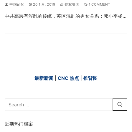
中国记忆
20 1 月, 2019
丧权辱国
1 COMMENT
中共高层有淫乱的传统，苏区混乱的男女关系：邓小平杨…
最新新闻
|
CNC 热点
|
推背图
Search
for:
近期热门档案