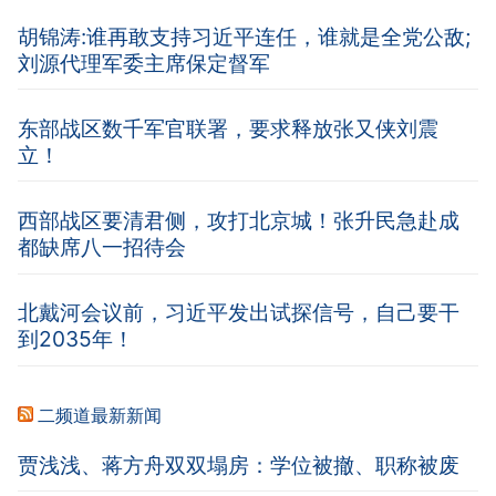
胡锦涛:谁再敢支持习近平连任，谁就是全党公敌;
刘源代理军委主席保定督军
东部战区数千军官联署，要求释放张又侠刘震
立！
西部战区要清君侧，攻打北京城！张升民急赴成
都缺席八一招待会
北戴河会议前，习近平发出试探信号，自己要干
到2035年！
二频道最新新闻
贾浅浅、蒋方舟双双塌房：学位被撤、职称被废