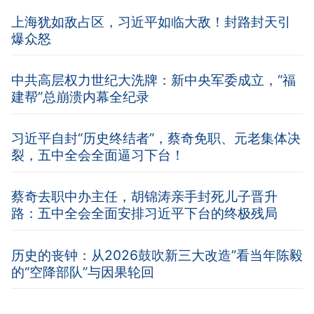
上海犹如敌占区，习近平如临大敌！封路封天引
爆众怒
中共高层权力世纪大洗牌：新中央军委成立，“福
建帮”总崩溃内幕全纪录
习近平自封“历史终结者”，蔡奇免职、元老集体决
裂，五中全会全面逼习下台！
蔡奇去职中办主任，胡锦涛亲手封死儿子晋升
路：五中全会全面安排习近平下台的终极残局
历史的丧钟：从2026鼓吹新三大改造”看当年陈毅
的“空降部队”与因果轮回