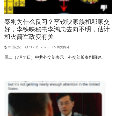
秦刚为什么反习？李铁映家族和邓家交
好，李铁映秘书李鸿忠去向不明，估计
和火箭军政变有关
中国记忆
11 7 月, 2023
共党内斗
周二（7月11日）中共外交部表示，外交部长秦刚因健…