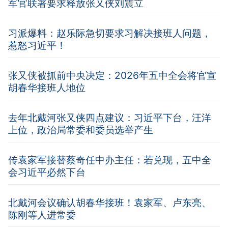
军官联署要求释放张又侠刘震立
习派爆料：赵乐际急切要求习解决接班人问题，
惹怒习近平！
张又侠被抓前中央决定：2026年五中全会将官宣
胡春华接班人地位
去年北戴河张又侠四点建议：习近平下台，汪洋
上位，政治局常委和委员选举产生
传袁家军接替蔡奇任中办主任：若兑现，五中全
会习近平必然下台
北戴河会议确认胡春华接班！袁家军、卢东亮、
陈刚等人进常委