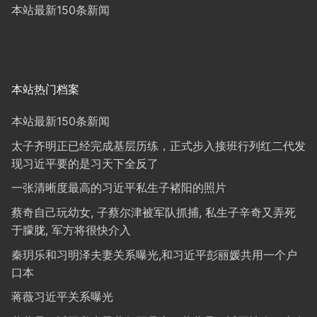
本站最新150条新闻
本站热门档案
本站最新150条新闻
太子齐明正已经完成基层历练，正式步入接班行列红二代发
现习近平要的是习天下全反了
一张清晰度最高的习近平私生子褚阳的照片
蔡奇自己玩幼女, 子蔡尔津被军队抓捕, 私生子辛奇又弄死
于朦胧, 军方将很快介入
秦玥乐和习明泽夫妻关系曝光,和习近平彭丽媛共用一个户
口本
蒋薇习近平关系曝光