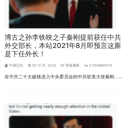
博古之孙李铁映之子秦刚提前获任中共
外交部长，本站2021年8月即预言这厮
是下任外长！
中国记忆
30 12 月, 2022
官场黑暗
3 COMMENTS
在中共二十大破格进入中央委员会的中共驻美大使秦刚，…