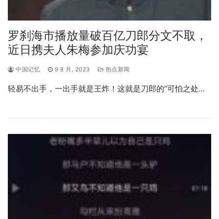
罗刹海市播放量破百亿刀郎分文不取，
近日携夫人朱梅参加庆功宴
中国记忆
9 8 月, 2023
热点新闻
轻易不出手，一出手就是王炸！这就是刀郎的“可怕之处…