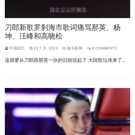
刀郎新歌罗刹海市歌词痛骂那英、杨
坤、汪峰和高晓松
中国记忆
22 7 月, 2023
娱乐新闻
9 COMMENTS
这就要从刀郎跟那英一伙的旧怨说起了 大陆歌坛传来了…