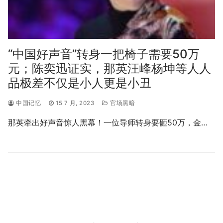
“中国好声音”转身一把椅子需要50万
元；陈奕迅证实，那英汪峰杨坤等人人
品极差不仅是小人更是小丑
中国记忆
15 7 月, 2023
官场黑暗
那英牵出好声音惊人黑幕！一位导师转身要砸50万，金…