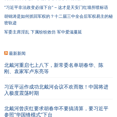
“习近平非法政变必须下台” – 这才是天安门红墙所喷标语
胡锦涛是如何抓回军权的？十二届三中全会后军权易主的秘
密轨迹
军委主席淫乱 下属纷纷效仿 军中爱滋蔓延
最新新闻
北戴河重启七上八下，新常委名单胡春华、陈
刚、袁家军卢东亮等
习近平运作成功北戴河会议不欢而散！中国将进
入极度震荡时期
北戴河曾庆红要求胡春华不要搞清算，要习近平
参照“华国锋模式”下台