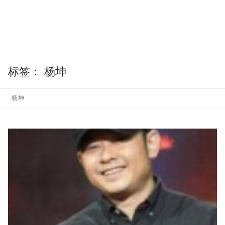
标签：
杨坤
杨坤