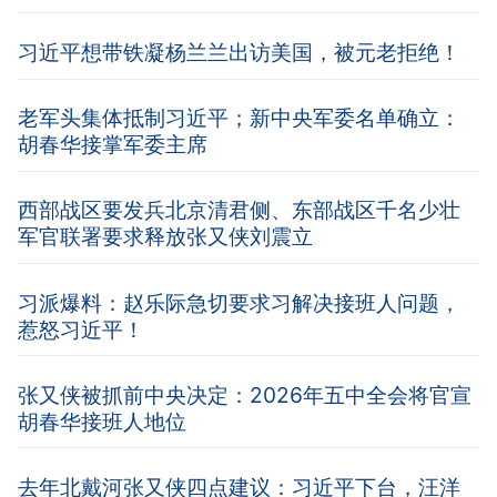
习近平想带铁凝杨兰兰出访美国，被元老拒绝！
老军头集体抵制习近平；新中央军委名单确立：
胡春华接掌军委主席
西部战区要发兵北京清君侧、东部战区千名少壮
军官联署要求释放张又侠刘震立
习派爆料：赵乐际急切要求习解决接班人问题，
惹怒习近平！
张又侠被抓前中央决定：2026年五中全会将官宣
胡春华接班人地位
去年北戴河张又侠四点建议：习近平下台，汪洋