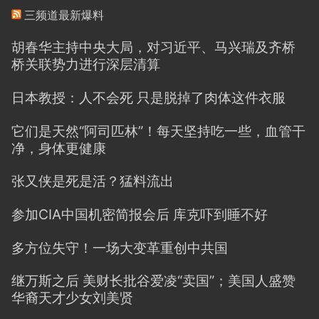
三频道最新爆料
胡春华主持中央大局，对习近平、马兴瑞及齐桥
桥关联势力进行深层清算
日本教授：人不会死 只是脱掉了肉体这件衣服
它们是天然“阿司匹林”！每天坚持吃一些，血管干
净，身体更健康
张又侠是死是活？猛料流出
参加CIA中国机密简报会后 库克吓到睡不好
多方位失守！一场大变革重创中共国
继万斯之后 美财长批谷爱凌“卖国”；美国人盛赞
华裔天才少女刘美贤