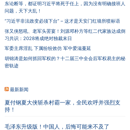
东论断等，都证明习近平将死于任上，因为没有明确接班人
问题，天下大乱！
“习近平非法政变必须下台” – 这才是天安门红墙所喷标语
张又侠怒吼、老军头罢宴！刘源邓朴方等红二代家族达成倒
习共识：2028将成绝对独裁末日
军委主席淫乱 下属纷纷效仿 军中爱滋蔓延
胡锦涛是如何抓回军权的？十二届三中全会后军权易主的秘
密轨迹
最新新闻
夏付钢夏大侠斩杀村霸一家，全民欢呼并强烈支
持！
毛泽东升级版！中国人，后悔可能来不及了