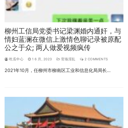
柳州工信局党委书记梁渊婚内通奸，与
情妇蓝澜在微信上激情色聊记录被原配
公之于众; 两人做爱视频疯传
吃瓜中心
1 6 月, 2023
官场淫乱
2 COMMENTS
2021年10月，任柳州市柳南区工业和信息化局局长…