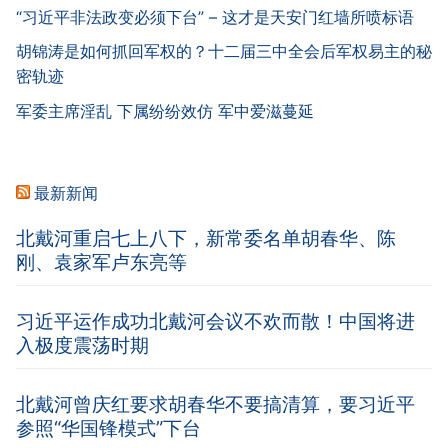
“习近平非法政变必须下台” – 这才是天安门红墙所喷标语
胡锦涛是如何抓回军权的？十二届三中全会后军权易主的秘
密轨迹
军委主席淫乱 下属纷纷效仿 军中爱滋蔓延
最新新闻
北戴河重启七上八下，新常委名单胡春华、陈
刚、袁家军卢东亮等
习近平运作成功北戴河会议不欢而散！中国将进
入极度震荡时期
北戴河曾庆红要求胡春华不要搞清算，要习近平
参照“华国锋模式”下台