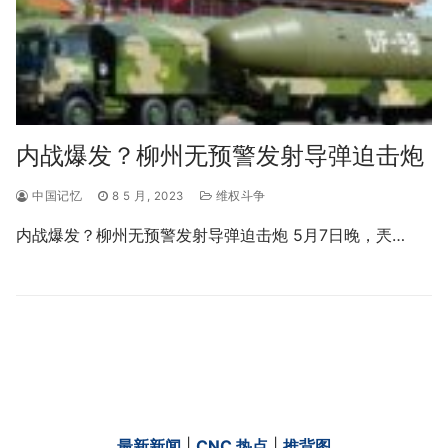
内战爆发？柳州无预警发射导弹迫击炮
中国记忆
8 5 月, 2023
维权斗争
内战爆发？柳州无预警发射导弹迫击炮 5月7日晚，兲…
最新新闻
|
CNC 热点
|
推背图