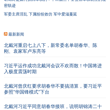
密轨迹
军委主席淫乱 下属纷纷效仿 军中爱滋蔓延
最新新闻
北戴河重启七上八下，新常委名单胡春华、陈
刚、袁家军卢东亮等
习近平运作成功北戴河会议不欢而散！中国将进
入极度震荡时期
北戴河曾庆红要求胡春华不要搞清算，要习近平
参照“华国锋模式”下台
北戴河习近平同意胡春华接班，说明胡锦涛二十