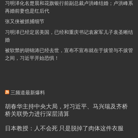
习明泽化名楚晨和花旗银行前副总裁卢洪峰结婚；卢洪峰系
再婚前妻也是红后代
张又侠被抓捕细节
习明泽已经定居美国，已经和重庆书记袁家军儿子袁圣晰结
婚
被软禁的胡锦涛已经去世，宣布不宣布就在于拔管与不拔管
之间，习近平开始恐惧！
三频道最新爆料
胡春华主持中央大局，对习近平、马兴瑞及齐桥
桥关联势力进行深层清算
日本教授：人不会死 只是脱掉了肉体这件衣服