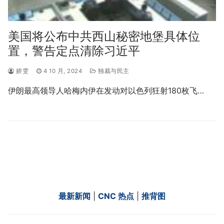
美国将公布中共西山秘密地堡具体位
置，警告定点清除习近平
娇雯
4 10 月, 2024
独裁与民主
伊朗最高领导人哈梅内伊在发动对以色列狂射180枚飞…
最新新闻
|
CNC 热点
|
推背图