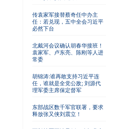
传袁家军接替蔡奇任中办主
任：若兑现，五中全会习近平
必然下台
北戴河会议确认胡春华接班！
袁家军、卢东亮、陈刚等人进
常委
胡锦涛:谁再敢支持习近平连
任，谁就是全党公敌; 刘源代
理军委主席保定督军
东部战区数千军官联署，要求
释放张又侠刘震立！