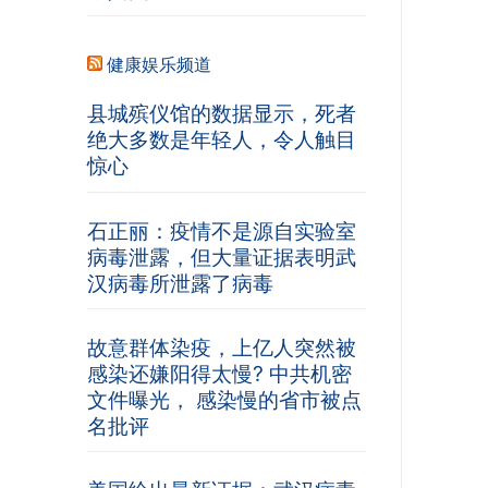
健康娱乐频道
县城殡仪馆的数据显示，死者
绝大多数是年轻人，令人触目
惊心
石正丽：疫情不是源自实验室
病毒泄露，但大量证据表明武
汉病毒所泄露了病毒
故意群体染疫，上亿人突然被
感染还嫌阳得太慢? 中共机密
文件曝光， 感染慢的省市被点
名批评