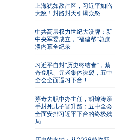
上海犹如敌占区，习近平如临
大敌！封路封天引爆众怒
中共高层权力世纪大洗牌：新
中央军委成立，“福建帮”总崩
溃内幕全纪录
习近平自封“历史终结者”，蔡
奇免职、元老集体决裂，五中
全会全面逼习下台！
蔡奇去职中办主任，胡锦涛亲
手封死儿子晋升路：五中全会
全面安排习近平下台的终极残
局
历史的丧钟：从2026鼓吹新