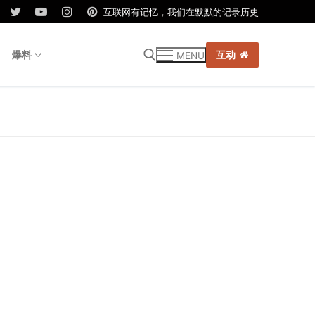
互联网有记忆，我们在默默的记录历史
爆料
互动
MENU
r: