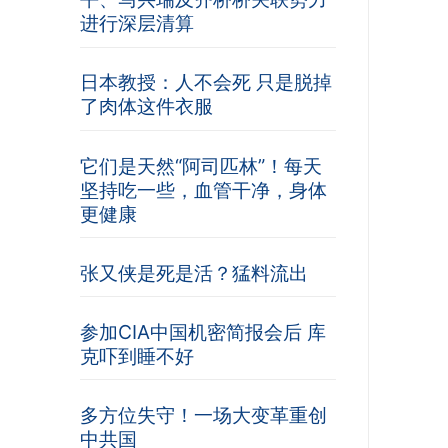
进行深层清算
日本教授：人不会死 只是脱掉
了肉体这件衣服
它们是天然“阿司匹林”！每天
坚持吃一些，血管干净，身体
更健康
张又侠是死是活？猛料流出
参加CIA中国机密简报会后 库
克吓到睡不好
多方位失守！一场大变革重创
中共国