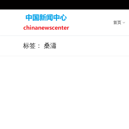
Skip
to
content
首页
标签：
桑瀟