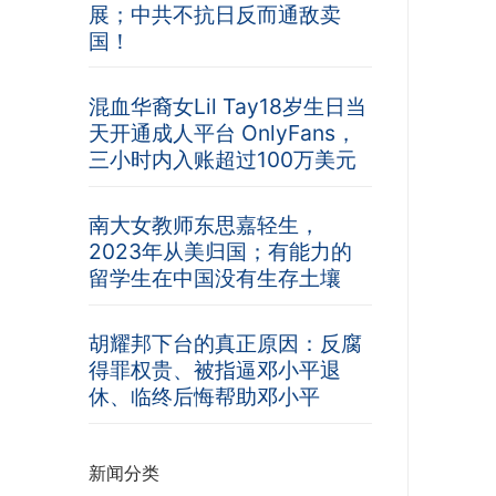
展；中共不抗日反而通敌卖
国！
混血华裔女Lil Tay18岁生日当
天开通成人平台 OnlyFans，
三小时内入账超过100万美元
南大女教师东思嘉轻生，
2023年从美归国；有能力的
留学生在中国没有生存土壤
胡耀邦下台的真正原因：反腐
得罪权贵、被指逼邓小平退
休、临终后悔帮助邓小平
新闻分类