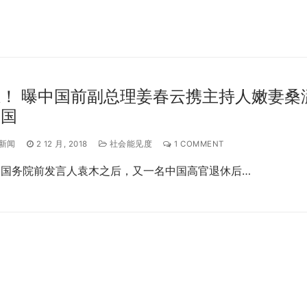
！ 曝中国前副总理姜春云携主持人嫩妻桑
美国
新闻
2 12 月, 2018
社会能见度
1 COMMENT
国国务院前发言人袁木之后，又一名中国高官退休后…