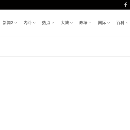
新闻2
内斗
热点
大陆
政坛
国际
百科
Search fo