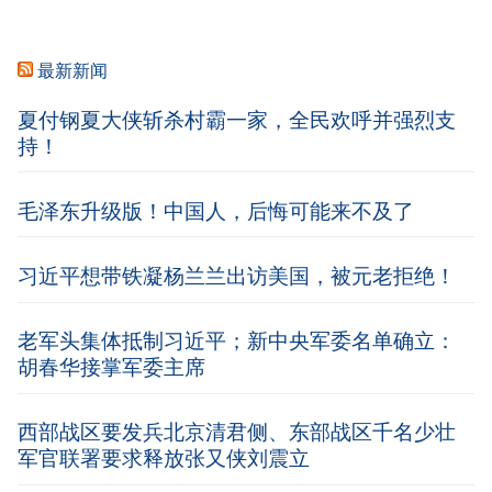
最新新闻
夏付钢夏大侠斩杀村霸一家，全民欢呼并强烈支
持！
毛泽东升级版！中国人，后悔可能来不及了
习近平想带铁凝杨兰兰出访美国，被元老拒绝！
老军头集体抵制习近平；新中央军委名单确立：
胡春华接掌军委主席
西部战区要发兵北京清君侧、东部战区千名少壮
军官联署要求释放张又侠刘震立