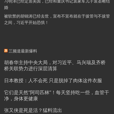
习明泽已经定居美国，已经和重庆书记袁家军儿子袁圣晰结
婚
被软禁的胡锦涛已经去世，宣布不宣布就在于拔管与不拔管
之间，习近平开始恐惧！
三频道最新爆料
胡春华主持中央大局，对习近平、马兴瑞及齐桥
桥关联势力进行深层清算
日本教授：人不会死 只是脱掉了肉体这件衣服
它们是天然“阿司匹林”！每天坚持吃一些，血管干
净，身体更健康
张又侠是死是活？猛料流出