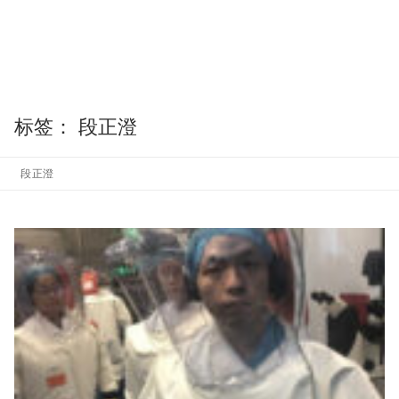
标签：
段正澄
段正澄