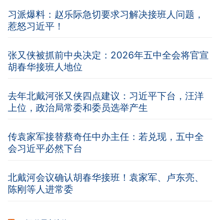
习派爆料：赵乐际急切要求习解决接班人问题，
惹怒习近平！
张又侠被抓前中央决定：2026年五中全会将官宣
胡春华接班人地位
去年北戴河张又侠四点建议：习近平下台，汪洋
上位，政治局常委和委员选举产生
传袁家军接替蔡奇任中办主任：若兑现，五中全
会习近平必然下台
北戴河会议确认胡春华接班！袁家军、卢东亮、
陈刚等人进常委