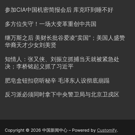
参加CIA中国机密简报会后 库克吓到睡不好
多方位失守！一场大变革重创中共国
继万斯之后 美财长批谷爱凌“卖国”；美国人盛赞
华裔天才少女刘美贤
知情人：张又侠、刘振立抓捕当天就被紧急处
决；李桥铭起义抓了习近平
肥皂盒钮扣窃听秘辛 毛泽东人设彻底崩蹋
反习派必须同时拿下中央警卫局与北京卫戍区
Copyright © 2026 中国新闻中心 – Powered by
Customify
.