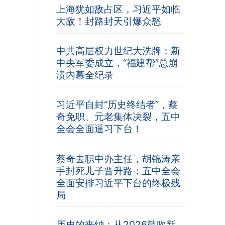
上海犹如敌占区，习近平如临
大敌！封路封天引爆众怒
中共高层权力世纪大洗牌：新
中央军委成立，“福建帮”总崩
溃内幕全纪录
习近平自封“历史终结者”，蔡
奇免职、元老集体决裂，五中
全会全面逼习下台！
蔡奇去职中办主任，胡锦涛亲
手封死儿子晋升路：五中全会
全面安排习近平下台的终极残
局
历史的丧钟：从2026鼓吹新