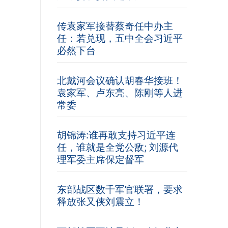
传袁家军接替蔡奇任中办主
任：若兑现，五中全会习近平
必然下台
北戴河会议确认胡春华接班！
袁家军、卢东亮、陈刚等人进
常委
胡锦涛:谁再敢支持习近平连
任，谁就是全党公敌; 刘源代
理军委主席保定督军
东部战区数千军官联署，要求
释放张又侠刘震立！