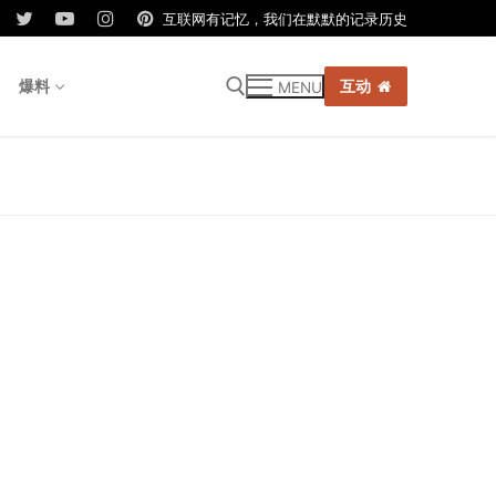
互联网有记忆，我们在默默的记录历史
爆料
互动
MENU
r: