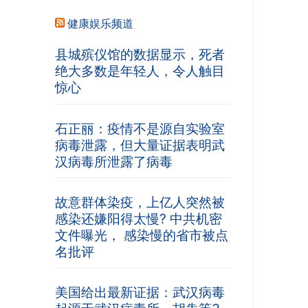
健康娱乐频道
县城殡仪馆的数据显示，死者
绝大多数是年轻人，令人触目
惊心
石正丽：疫情不是源自实验室
病毒泄露，但大量证据表明武
汉病毒所泄露了病毒
故意群体染疫，上亿人突然被
感染还嫌阳得太慢? 中共机密
文件曝光， 感染慢的省市被点
名批评
美国给出最新证据：武汉病毒