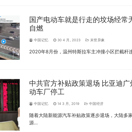
国产电动车就是行走的坟场经常
自燃
中国记忆
30 4 月, 2023
末世异象
2020年8月份，温州特斯拉车主冲撞小区拦截杆
中共官方补贴政策退场 比亚迪广
动车厂停工
中国记忆
14 3 月, 2019
中国经济
随着大陆新能源汽车补贴政策逐步退场，大陆多
源…