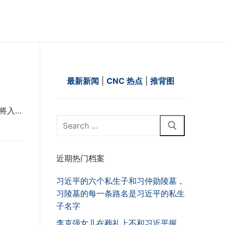
最新新闻
|
CNC 热点
|
推背图
将入…
Search
for:
近期热门档案
习近平的六个私生子和习仲勋陵墓，
习陵墓的每一条路名是习近平的私生
子名字
李克强女儿在葬礼上不和习近平握