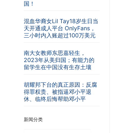
国！
混血华裔女Lil Tay18岁生日当
天开通成人平台 OnlyFans，
三小时内入账超过100万美元
南大女教师东思嘉轻生，
2023年从美归国；有能力的
留学生在中国没有生存土壤
胡耀邦下台的真正原因：反腐
得罪权贵、被指逼邓小平退
休、临终后悔帮助邓小平
新闻分类
新