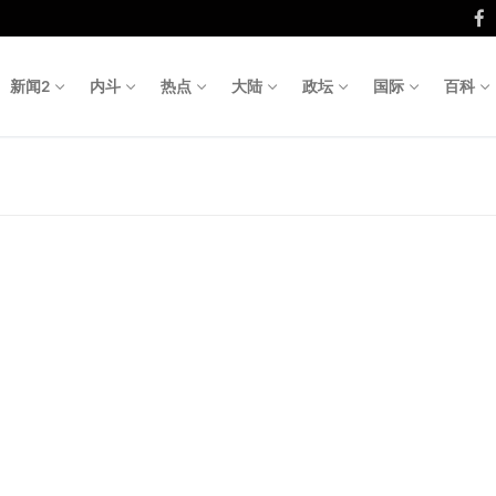
新闻2
内斗
热点
大陆
政坛
国际
百科
Search fo